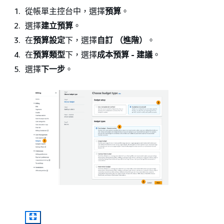
從帳單主控台中，選擇
預算
。
選擇
建立預算
。
在
預算設定
下，選擇
自訂 （進階）
。
在
預算類型
下，選擇
成本預算 - 建議
。
選擇
下一步
。