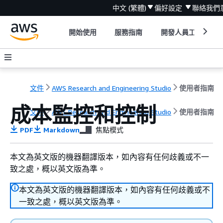
中文 (繁體)
偏好設定
聯絡我們
開始使用
服務指南
開發人員工具
文件
AWS Research and Engineering Studio
使用者指南
成本監控和控制
文件
AWS Research and Engineering Studio
使用者指南
PDF
Markdown
焦點模式
本文為英文版的機器翻譯版本，如內容有任何歧義或不一
致之處，概以英文版為準。
本文為英文版的機器翻譯版本，如內容有任何歧義或不
一致之處，概以英文版為準。