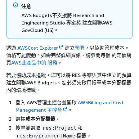
注意
AWS Budgets不支援將 Research and
Engineering Studio 專案與 建立關聯AWS
GovCloud (US)。
透過
AWSCost Explorer
建立
預算
，以協助管理成本。
價格可能變動。如需完整詳細資訊，請參閱每個 的定價網
頁
AWS此產品中的 服務
。
若要協助成本追蹤，您可以將 RES 專案與其中建立的預算
建立關聯AWS Budgets。您必須先啟用帳單成本分配標籤
內的環境標籤。
登入 AWS管理主控台並開啟
AWSBilling and Cost
Management 主控台
。
選擇
成本分配標籤
。
搜尋並選取
和
res:Project
標籤。
res:EnvironmentName