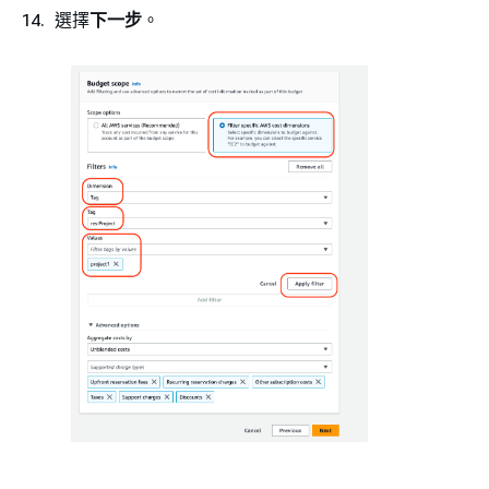
選擇
下一步
。