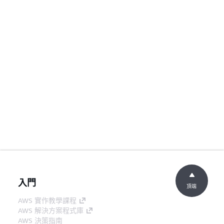
入門
頂端
AWS 實作教學課程
AWS 解決方案程式庫
AWS 決策指南