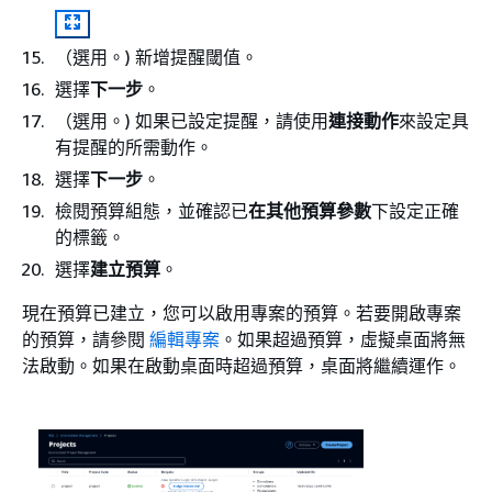
（選用。) 新增提醒閾值。
選擇
下一步
。
（選用。) 如果已設定提醒，請使用
連接動作
來設定具
有提醒的所需動作。
選擇
下一步
。
檢閱預算組態，並確認已
在其他預算參數
下設定正確
的標籤。
選擇
建立預算
。
現在預算已建立，您可以啟用專案的預算。若要開啟專案
的預算，請參閱
編輯專案
。如果超過預算，虛擬桌面將無
法啟動。如果在啟動桌面時超過預算，桌面將繼續運作。