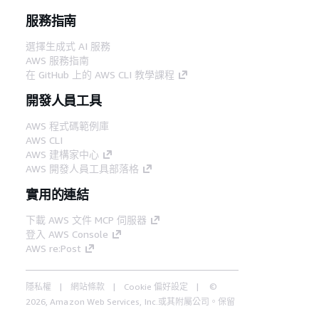
服務指南
選擇生成式 AI 服務
AWS 服務指南
在 GitHub 上的 AWS CLI 教學課程
開發人員工具
AWS 程式碼範例庫
AWS CLI
AWS 建構家中心
AWS 開發人員工具部落格
實用的連結
下載 AWS 文件 MCP 伺服器
登入 AWS Console
AWS re:Post
隱私權
網站條款
Cookie 偏好設定
©
2026, Amazon Web Services, Inc.或其附屬公司。保留