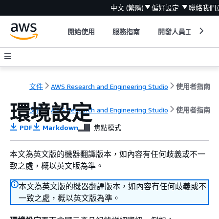
中文 (繁體)
偏好設定
聯絡我們
開始使用
服務指南
開發人員工具
文件
AWS Research and Engineering Studio
使用者指南
環境設定
文件
AWS Research and Engineering Studio
使用者指南
PDF
Markdown
焦點模式
本文為英文版的機器翻譯版本，如內容有任何歧義或不一
致之處，概以英文版為準。
本文為英文版的機器翻譯版本，如內容有任何歧義或不
一致之處，概以英文版為準。