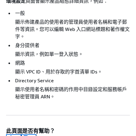
環境設定
頁面會顯示產品組態詳細資訊，例如：
一般
顯示佈建產品的使用者的管理員使用者名稱和電子郵
件等資訊。您可以編輯 Web 入口網站標題和著作權文
字。
身分提供者
顯示資訊，例如單一登入狀態。
網路
顯示 VPC ID、用於存取的字首清單 IDs。
Directory Service
顯示使用者名稱和密碼的作用中目錄設定和服務帳戶
秘密管理員 ARN。
此頁面是否有幫助？