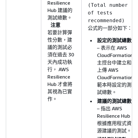
Resilience
(Total number
Hub 建議的
of tests
測試總數。
recommended)
注意
公式的一部分如下：
若要計算彈
性分數，建
設定的測試總數
議的測試必
– 表示在 AWS
須在過去 30
CloudFormation
天內成功執
主控台中建立和
行， AWS
上傳 AWS
Resilience
CloudFormation
Hub 才會將
範本時設定的測
其視為已實
試總數。
作。
建議的測試總數
– 指出 AWS
Resilience Hub
根據應用程式資
源建議的測試。