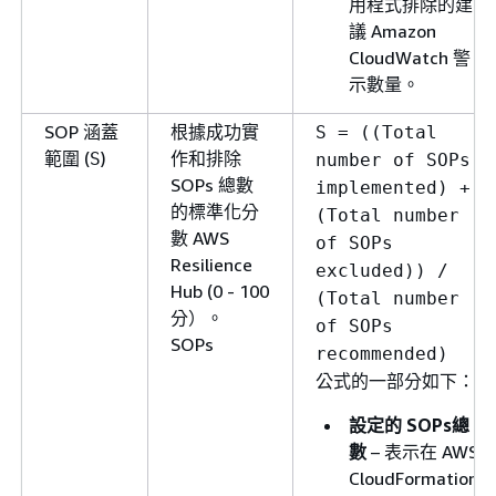
用程式排除的建
議 Amazon
CloudWatch 警
示數量。
SOP 涵蓋
根據成功實
S = ((Total
範圍 (
)
作和排除
S
number of SOPs
SOPs 總數
implemented) +
的標準化分
(Total number
數 AWS
of SOPs
Resilience
excluded)) /
Hub (0 - 100
(Total number
分）。
of SOPs
SOPs
recommended)
公式的一部分如下：
設定的 SOPs總
數
– 表示在 AWS
CloudFormation