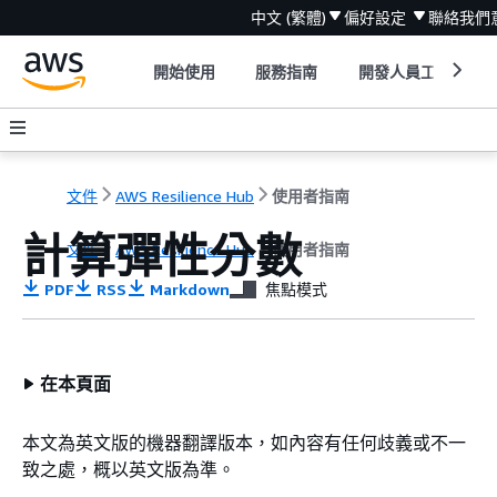
中文 (繁體)
偏好設定
聯絡我們
開始使用
服務指南
開發人員工具
文件
AWS Resilience Hub
使用者指南
計算彈性分數
文件
AWS Resilience Hub
使用者指南
PDF
RSS
Markdown
焦點模式
在本頁面
本文為英文版的機器翻譯版本，如內容有任何歧義或不一
致之處，概以英文版為準。