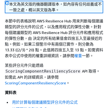
本文為英文版的機器翻譯版本，如內容有任何歧義或不
一致之處，概以英文版為準。
本節中的表格說明 AWS Resilience Hub 用來判斷每個建議
類型的評分元件的公式，以及應用程式的彈性分數。針對
每個建議類型的 AWS Resilience Hub 評分元件和應用程式
的彈性分數，由 決定的所有結果值會四捨五入至最接近的
點。例如，如果三個警示中有兩個已實作，則分數為
13.33 ((2/3) * 20) 點。此值將四捨五入至 13 點。如需資料
表中公式中使用的權重詳細資訊，請參閱
權重
一節。
某些評分元件只能透過
API 取得。
ScoringComponentResiliencyScore
如需此 API 的詳細資訊，請參閱
ScoringComponentResiliencyScore
。
資料表
用於計算每個建議類型評分元件的公式