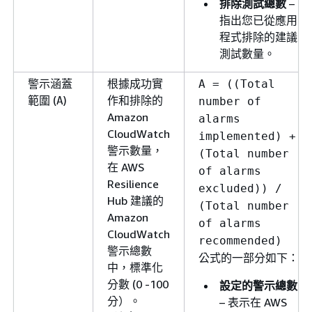
排除測試總數
–
指出您已從應用
程式排除的建議
測試數量。
警示涵蓋
根據成功實
A = ((Total
範圍 (
)
作和排除的
A
number of
Amazon
alarms
CloudWatch
implemented) +
警示數量，
(Total number
在 AWS
of alarms
Resilience
excluded)) /
Hub 建議的
(Total number
Amazon
of alarms
CloudWatch
recommended)
警示總數
公式的一部分如下：
中，標準化
分數 (0 -100
設定的警示總數
分）。
– 表示在 AWS