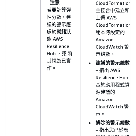
注意
CloudFormation
若要計算彈
主控台中建立和
性分數，建
上傳 AWS
議的警示應
CloudFormation
處於
就緒
狀
範本時設定的
態 AWS
Amazon
Resilience
CloudWatch 警
Hub ，讓 將
示總數。
其視為已實
建議的警示總數
作。
– 指出 AWS
Resilience Hub
基於應用程式資
源建議的
Amazon
CloudWatch 警
示。
排除的警示總數
– 指出您已從應