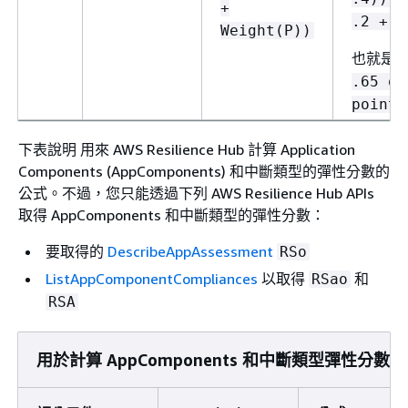
+
.2 + .
Weight(P))
也就是
.65 or
points
下表說明 用來 AWS Resilience Hub 計算 Application
Components (AppComponents) 和中斷類型的彈性分數的
公式。不過，您只能透過下列 AWS Resilience Hub APIs
取得 AppComponents 和中斷類型的彈性分數：
要取得的
DescribeAppAssessment
RSo
ListAppComponentCompliances
以取得
和
RSao
RSA
用於計算 AppComponents 和中斷類型彈性分數