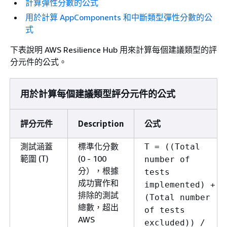
計算彈性分數的公式
用於計算 AppComponents 和中斷類型彈性分數的公
式
下表說明 AWS Resilience Hub 用來計算每個建議類型的評
分元件的公式。
用於計算每個建議類型評分元件的公式
評分元件
Description
公式
測試涵蓋
標準化分數
T = ((Total
範圍 (
)
(0 - 100
T
number of
分），根據
tests
成功實作和
implemented) +
排除的測試
(Total number
總數，超出
of tests
AWS
excluded)) /