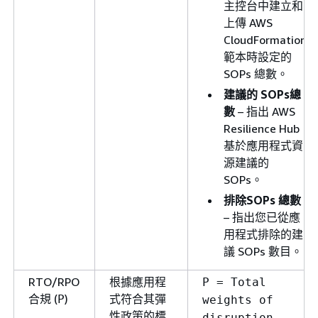
主控台中建立和
上傳 AWS
CloudFormation
範本時設定的
SOPs 總數。
建議的 SOPs總
數
– 指出 AWS
Resilience Hub
基於應用程式資
源建議的
SOPs。
排除SOPs 總數
– 指出您已從應
用程式排除的建
議 SOPs 數目。
RTO/RPO
根據應用程
P = Total
合規 (
)
式符合其彈
P
weights of
性政策的標
disruption