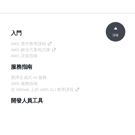
入門
頂端
AWS 實作教學課程
AWS 解決方案程式庫
AWS 決策指南
服務指南
選擇生成式 AI 服務
AWS 服務指南
在 GitHub 上的 AWS CLI 教學課程
開發人員工具
AWS 程式碼範例庫
AWS CLI
AWS 建構家中心
AWS 開發人員工具部落格