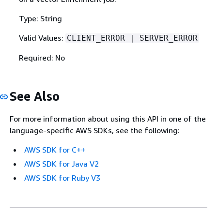
Type: String
Valid Values:
CLIENT_ERROR | SERVER_ERROR
Required: No
See Also
For more information about using this API in one of the
language-specific AWS SDKs, see the following:
AWS SDK for C++
AWS SDK for Java V2
AWS SDK for Ruby V3