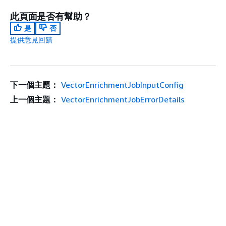
此頁面是否有幫助？
是
否
提供意見回饋
下一個主題：
VectorEnrichmentJobInputConfig
上一個主題：
VectorEnrichmentJobErrorDetails