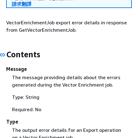
請求翻譯
VectorEnrichmentJob export error details in response
from GetVectorEnrichmentJob.
Contents
Message
The message providing details about the errors
generated during the Vector Enrichment job.
Type: String
Required: No
Type
The output error details for an Export operation
on a Vector Enrichment job.