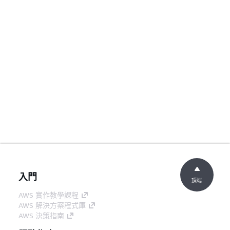
入門
頂端
AWS 實作教學課程
AWS 解決方案程式庫
AWS 決策指南