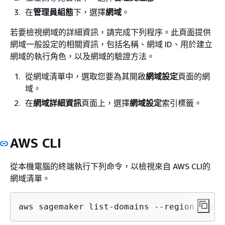
在
管理員組態
下，選擇
網域
。
若要檢視網域的詳細資訊，請完成下列程序。此頁面提供
網域一般設定的相關資訊，包括名稱、網域 ID、用於建立
網域的執行角色，以及網域的驗證方法。
從網域清單中，選取您要為其開啟
網域設定
頁面的網
域。
在
網域詳細資訊
頁面上，選擇
網域設定
索引標籤。
AWS CLI
從本機電腦的終端執行下列命令，以檢視來自 AWS CLI的
網域清單。
aws sagemaker list-domains --region 
regio