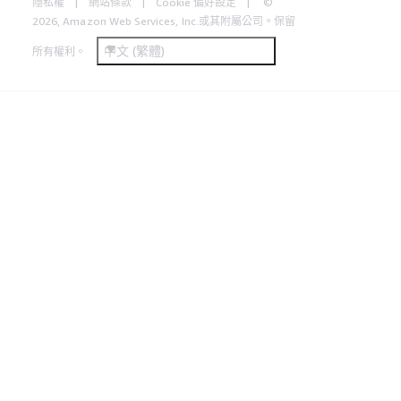
隱私權
網站條款
Cookie 偏好設定
©
2026, Amazon Web Services, Inc.或其附屬公司。保留
中文 (繁體)
所有權利。