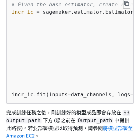
# Given the base estimator, create a new 
incr_ic
 = sagemaker.estimator.Estimator(t
                                        ro
                                        i
                                        i
                                        v
                                        m
                                        i
                                        o
                                        s
                                        h
                                        m
incr_ic.fit(inputs=data_channels, logs=Tr
完成訓練任務之後，剛訓練好的模型成品即會存放在
S3
下方 (您之前在
中提供
output path
Output_path
此路徑)。若要部署模型以取得預測，請參閱
將模型部署至
Amazon EC2
。