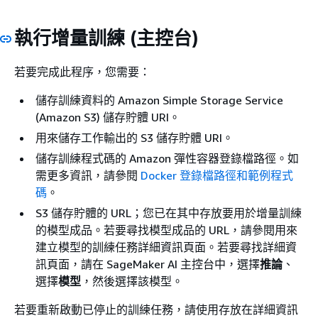
執行增量訓練 (主控台)
若要完成此程序，您需要：
儲存訓練資料的 Amazon Simple Storage Service
(Amazon S3) 儲存貯體 URI。
用來儲存工作輸出的 S3 儲存貯體 URI。
儲存訓練程式碼的 Amazon 彈性容器登錄檔路徑。如
需更多資訊，請參閱
Docker 登錄檔路徑和範例程式
碼
。
S3 儲存貯體的 URL；您已在其中存放要用於增量訓練
的模型成品。若要尋找模型成品的 URL，請參閱用來
建立模型的訓練任務詳細資訊頁面。若要尋找詳細資
訊頁面，請在 SageMaker AI 主控台中，選擇
推論
、
選擇
模型
，然後選擇該模型。
若要重新啟動已停止的訓練任務，請使用存放在詳細資訊