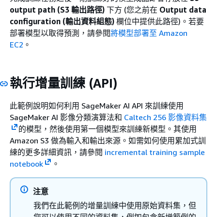
output path (S3 輸出路徑)
下方 (您之前在
Output data
configuration (輸出資料組態)
欄位中提供此路徑)。若要
部署模型以取得預測，請參閱
將模型部署至 Amazon
EC2
。
執行增量訓練 (API)
此範例說明如何利用 SageMaker AI API 來訓練使用
SageMaker AI 影像分類演算法和
Caltech 256 影像資料集
的模型，然後使用第一個模型來訓練新模型。其使用
Amazon S3 做為輸入和輸出來源。如需如何使用累加式訓
練的更多詳細資訊，請參閱
incremental training sample
notebook
。
注意
我們在此範例的增量訓練中使用原始資料集，但