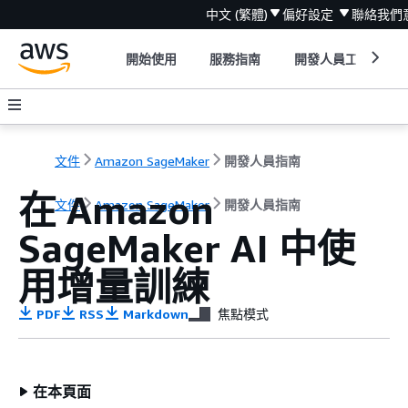
中文 (繁體)
偏好設定
聯絡我們
開始使用
服務指南
開發人員工具
文件
Amazon SageMaker
開發人員指南
在 Amazon
文件
Amazon SageMaker
開發人員指南
SageMaker AI 中使
用增量訓練
PDF
RSS
Markdown
焦點模式
在本頁面