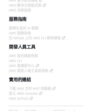
AWS 實作教學課程
AWS 解決方案程式庫
AWS 決策指南
服務指南
選擇生成式 AI 服務
AWS 服務指南
在 GitHub 上的 AWS CLI 教學課程
開發人員工具
AWS 程式碼範例庫
AWS CLI
AWS 建構家中心
AWS 開發人員工具部落格
實用的連結
下載 AWS 文件 MCP 伺服器
登入 AWS Console
AWS re:Post