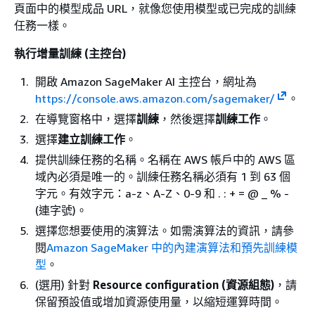
頁面中的模型成品 URL，就像您使用模型或已完成的訓練
任務一樣。
執行增量訓練 (主控台)
開啟 Amazon SageMaker AI 主控台，網址為
https://console.aws.amazon.com/sagemaker/
。
在導覽窗格中，選擇
訓練
，然後選擇
訓練工作
。
選擇
建立訓練工作
。
提供訓練任務的名稱。名稱在 AWS 帳戶中的 AWS 區
域內必須是唯一的。訓練任務名稱必須有 1 到 63 個
字元。有效字元：a-z、A-Z、0-9 和 . : + = @ _ % -
(連字號)。
選擇您想要使用的演算法。如需演算法的資訊，請參
閱
Amazon SageMaker 中的內建演算法和預先訓練模
型
。
(選用) 針對
Resource configuration (資源組態)
，請
保留預設值或增加資源使用量，以縮短運算時間。