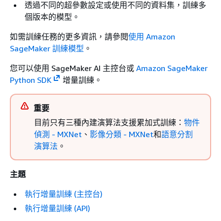
透過不同的超參數設定或使用不同的資料集，訓練多
個版本的模型。
如需訓練任務的更多資訊，請參閱
使用 Amazon
SageMaker 訓練模型
。
您可以使用 SageMaker AI 主控台或
Amazon SageMaker
Python SDK
增量訓練。
重要
目前只有三種內建演算法支援累加式訓練：
物件
偵測 - MXNet
、
影像分類 - MXNet
和
語意分割
演算法
。
主題
執行增量訓練 (主控台)
執行增量訓練 (API)