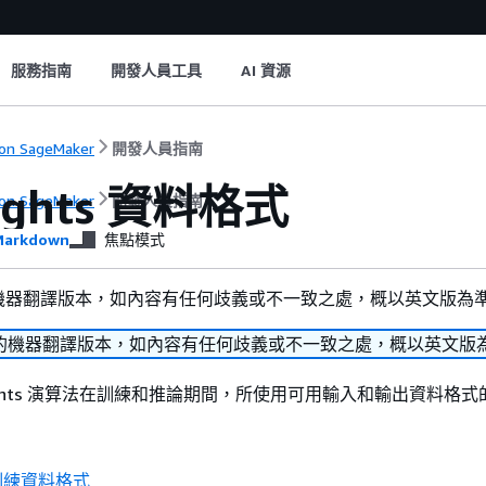
服務指南
開發人員工具
AI 資源
on SageMaker
開發人員指南
sights 資料格式
on SageMaker
開發人員指南
arkdown
焦點模式
機器翻譯版本，如內容有任何歧義或不一致之處，概以英文版為
的機器翻譯版本，如內容有任何歧義或不一致之處，概以英文版
nsights 演算法在訓練和推論期間，所使用可用輸入和輸出資料格
ts 訓練資料格式