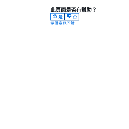
此頁面是否有幫助？
是
否
提供意見回饋