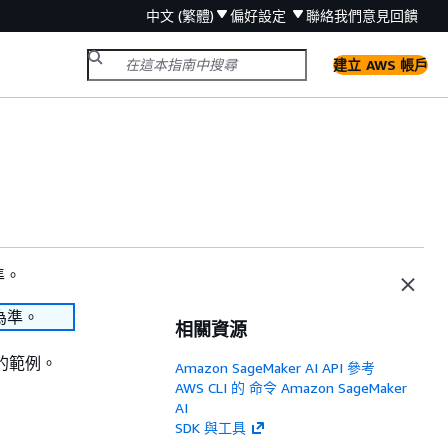
中文 (繁體)
偏好設定
聯絡我們
意見回饋
建立 AWS 帳戶
準。
為準。
相關資源
式的範例。
Amazon SageMaker AI API 參考
AWS CLI 的 命令 Amazon SageMaker
AI
SDK 與工具