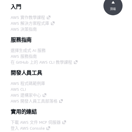
入門
頂端
AWS 實作教學課程
AWS 解決方案程式庫
AWS 決策指南
服務指南
選擇生成式 AI 服務
AWS 服務指南
在 GitHub 上的 AWS CLI 教學課程
開發人員工具
AWS 程式碼範例庫
AWS CLI
AWS 建構家中心
AWS 開發人員工具部落格
實用的連結
下載 AWS 文件 MCP 伺服器
登入 AWS Console