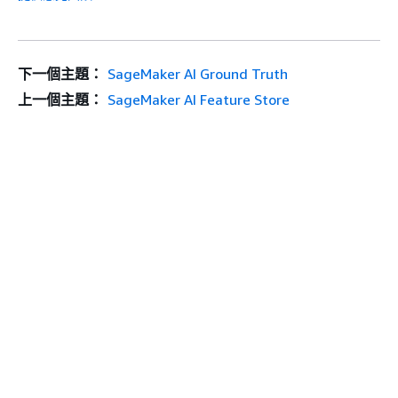
下一個主題：
SageMaker AI Ground Truth
上一個主題：
SageMaker AI Feature Store