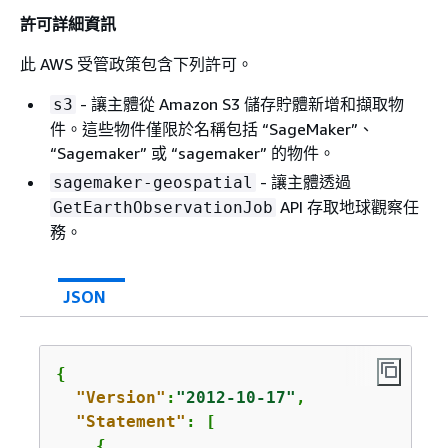
許可詳細資訊
此 AWS 受管政策包含下列許可。
- 讓主體從 Amazon S3 儲存貯體新增和擷取物
s3
件。這些物件僅限於名稱包括 “SageMaker”、
“Sagemaker” 或 “sagemaker” 的物件。
- 讓主體透過
sagemaker-geospatial
API 存取地球觀察任
GetEarthObservationJob
務。
JSON
{
"Version"
:
"2012-10-17"
,

"Statement"
: [

{