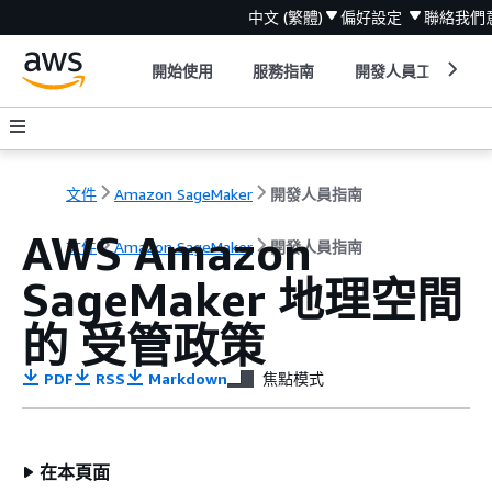
中文 (繁體)
偏好設定
聯絡我們
開始使用
服務指南
開發人員工具
文件
Amazon SageMaker
開發人員指南
AWS Amazon
文件
Amazon SageMaker
開發人員指南
SageMaker 地理空間
的 受管政策
PDF
RSS
Markdown
焦點模式
在本頁面