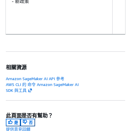
- 新政策
相關資源
Amazon SageMaker AI API 參考
AWS CLI 的 命令 Amazon SageMaker AI
SDK 與工具
此頁面是否有幫助？
是
否
提供意見回饋