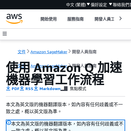
中文 (繁體)
偏好設定
聯絡我們
開始使用
服務指南
開發人員工具
文件
Amazon SageMaker
開發人員指南
使用 Amazon Q 加速
文件
Amazon SageMaker
開發人員指南
機器學習工作流程
PDF
RSS
Markdown
焦點模式
本文為英文版的機器翻譯版本，如內容有任何歧義或不一
致之處，概以英文版為準。
本文為英文版的機器翻譯版本，如內容有任何歧義或不
一致之處，概以英文版為準。