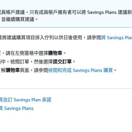
員帳戶建議，只有成員帳戶擁有者可以將 Savings Plans 建議
，並繼續購買建議。
若要將建議購買項目排入佇列以供日後使用，請參閱
將 Savings P
買，請在左側窗格中選擇
購物車
。
面中，檢閱訂單，然後選擇
提交訂單
。
了解
購物車
頁面，請參閱
檢閱和完成 Savings Plans 購買
。
自訂 Savings Plan 承諾
 Savings Plans