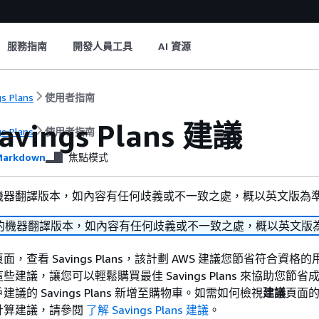
服務指南
開發人員工具
AI 資源
gs Plans
使用者指南
vings Plans 建議
gs Plans
使用者指南
arkdown
焦點模式
機器翻譯版本，如內容有任何歧義或不一致之處，概以英文版為
的機器翻譯版本，如內容有任何歧義或不一致之處，概以英文版
頁面，查看 Savings Plans，該計劃 AWS 建議您節省符合資格
建議，讓您可以輕鬆購買最佳 Savings Plans 來協助您節省
議的 Savings Plans 新增至購物車。如需如何檢視
建議
頁面
計算建議，請參閱
了解 Savings Plans 建議
。