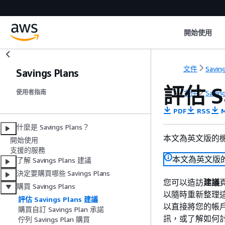
開始使用
文件
Savin
Savings Plans
評估 Sa
文件
Savin
使用者指南
PDF
RSS
M
什麼是 Savings Plans？
本文為英文版的
開始使用
支援的服務
本文為英文版
了解 Savings Plans 建議
決定要購買哪些 Savings Plans
您可以造訪
建議
購買 Savings Plans
以隨時重新整理這些
評估 Savings Plans 建議
以直接將您的帳戶建
購買自訂 Savings Plan 承諾
訊，或了解如何
佇列 Savings Plan 購買