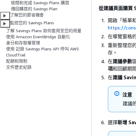
檢閱和完成 Savings Plans 購買
從
建議
頁面購買 Sa
傳回購買的 Savings Plan
了解您的節省機會
開啟「帳單
監控您的 Savings Plans
https://co
了解 Savings Plans 如何套用至您的用量
在導覽窗格
使用 Amazon EventBridge 自動化
身分和存取權管理
重新整理您的 Sa
使用 記錄 Savings Plans API 呼叫 AWS
存。
CloudTrail
在
建議參數
配額和限制
文件歷史紀錄
項
和回顧期
在
建議 Savin
注意
建議的
選擇
新增 Sav