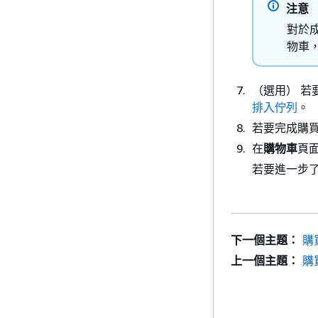
注意
對於成
物車
（選用） 
排入佇列
。
若要完成購
在
購物車
頁
若要進一步
下一個主題：
購買
上一個主題：
購買