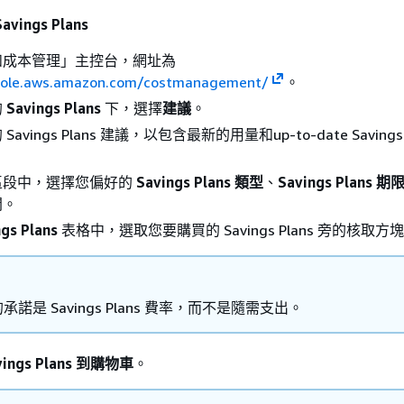
vings Plans
和成本管理」主控台，網址為
nsole.aws.amazon.com/costmanagement/
。
的
Savings Plans
下，選擇
建議
。
vings Plans 建議，以包含最新的用量和up-to-date Savings 
區段中，選擇您偏好的
Savings Plans 類型
、
Savings Plans 期
間。
gs Plans
表格中，選取您要購買的 Savings Plans 旁的核取方
承諾是 Savings Plans 費率，而不是隨需支出。
ings Plans 到購物車
。