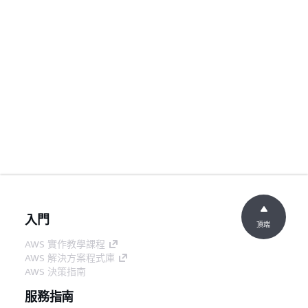
入門
頂端
AWS 實作教學課程
AWS 解決方案程式庫
AWS 決策指南
服務指南