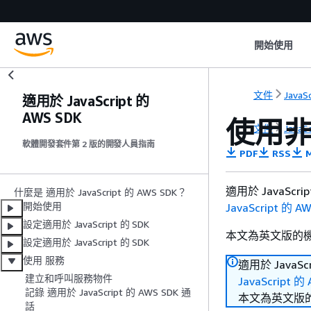
開始使用
文件
JavaS
適用於 JavaScript 的
AWS SDK
使用
文件
JavaS
軟體開發套件第 2 版的開發人員指南
PDF
RSS
M
適用於 JavaScri
什麼是 適用於 JavaScript 的 AWS SDK？
開始使用
JavaScript 的 AW
設定適用於 JavaScript 的 SDK
本文為英文版的
設定適用於 JavaScript 的 SDK
使用 服務
適用於 JavaSc
建立和呼叫服務物件
JavaScript 的
記錄 適用於 JavaScript 的 AWS SDK 通
本文為英文版
話