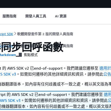
服務指南
開發人員工具
AI 資源
cript SDK
軟體開發套件第 2 版的開發人員指南
非同步回呼函數
cript SDK
軟體開發套件第 2 版的開發人員指南
arkdown
焦點模式
pt 的 AWS SDK v2 已end-of-support。我們建議您遷移至
適用
S SDK v3
。如需如何遷移的其他詳細資訊和資訊，請參閱此
公
機器翻譯版本，如內容有任何歧義或不一致之處，概以英文版為
ript 的 AWS SDK v2 已end-of-support。我們建議您遷移至
適
 AWS SDK v3
。如需如何遷移的其他詳細資訊和資訊，請參閱此
的機器翻譯版本，如內容有任何歧義或不一致之處，概以英文版