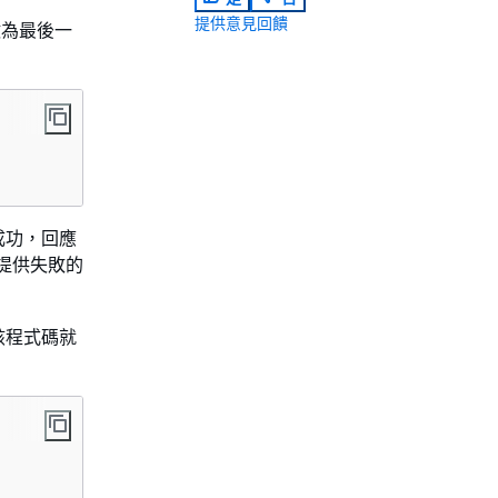
提供意見回饋
做為最後一
成功，回應
提供失敗的
該程式碼就