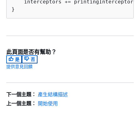
    interceptors += printingInterceptor

}
此頁面是否有幫助？
是
否
提供意見回饋
下一個主題：
產生結構描述
上一個主題：
開始使用