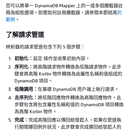
您可以將單一 DynamoDB Mapper 上的一或多個攔截器註
冊為組態選項。如需如何註冊攔截器，請參閱本節結尾
的
範例
。
了解請求管道
映射器的請求管道包含下列 5 個步驟：
初始化：
設定 操作並收集初始內容。
序列化：
將高階請求物件轉換為低階請求物件。此步
驟會將高階 Kotlin 物件轉換為由屬性名稱和值組成的
DynamoDB 項目。
低階調用：
在基礎 DynamoDB 用戶端上執行請求。
去序列化：
將低階回應物件轉換為高階回應物件。此
步驟包含將包含屬性名稱和值的 DynamoDB 項目轉換
為高階 Kotlin 物件。
完成：
完成高階回應以傳回給發起人。如果在管道執
行期間擲回例外狀況，此步驟會完成擲回給發起人的