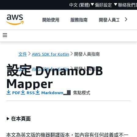
中文 (繁體)
偏好設定
聯絡我們
開始使用
服務指南
開發人員工具
文件
AWS SDK for Kotlin
開發人員指南
設定 DynamoDB
文件
AWS SDK for Kotlin
開發人員指南
Mapper
PDF
RSS
Markdown
焦點模式
在本頁面
本文為英文版的機器翻譯版本，如內容有任何歧義或不一