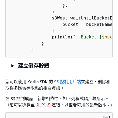
                    },

                )

                s3West.waitUntilBucketExi
                    bucket = bucketName2

                }

                println(
"  Bucket [
$bucke
            }

建立儲存貯體
您可以使用 Kotlin SDK 的
S3 控制用戶端
來建立、刪除和
取得多區域存取點的相關資訊。
在 S3 控制成品上新增相依性，如下列程式碼片段所示。
（您可以導覽至
連結，以查看可用的最新版本。)
X.Y.Z