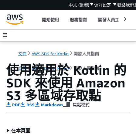
中文 (繁體)
偏好設定
聯絡我們
開始使用
服務指南
開發人員工具
文件
AWS SDK for Kotlin
開發人員指南
使用適用於 Kotlin 的
文件
AWS SDK for Kotlin
開發人員指南
SDK 來使用 Amazon
S3 多區域存取點
PDF
RSS
Markdown
焦點模式
在本頁面