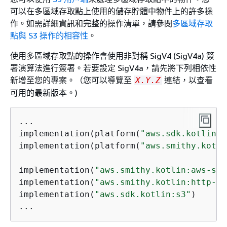
可以在多區域存取點上使用的儲存貯體中物件上的許多操
作。如需詳細資訊和完整的操作清單，請參閱
多區域存取
點與 S3 操作的相容性
。
使用多區域存取點的操作會使用非對稱 SigV4 (SigV4a) 簽
署演算法進行簽署。若要設定 SigV4a，請先將下列相依性
新增至您的專案。（您可以導覽至
連結，以查看
X.Y.Z
可用的最新版本。)
...

implementation(platform(
"aws.sdk.kotlin:b
implementation(platform(
"aws.smithy.kotli
implementation(
"aws.smithy.kotlin:aws-sig
implementation(
"aws.smithy.kotlin:http-au
implementation(
"aws.sdk.kotlin:s3"
)

...