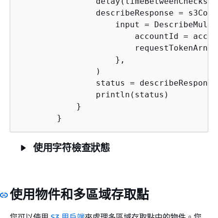
                delay(timeBetweenChecks)

                describeResponse = s3Cont
                    input = DescribeMulti
                        accountId = accou
                        requestTokenArn =
                    },

                )

                status = describeResponse
                println(status)

            }

使用字符檢查狀態
使用物件和多區域存取點
您可以使用
S3 用戶端
來處理多區域存取點中的物件。您