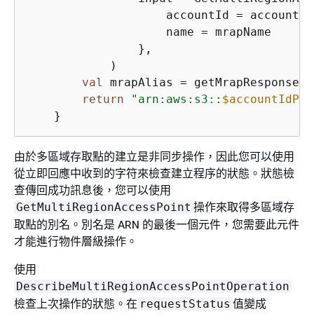
                    accountId = accountId
                    name = mrapName

                },

            )

val
 mrapAlias = getMrapResponse.a
return
"arn:aws:s3::
$accountIdPar
由於多區域存取點的建立是非同步操作，因此您可以使用
從立即回應中收到的字符來檢查建立程序的狀態。狀態檢
查傳回成功訊息後，您可以使用
操作來取得多區域存
GetMultiRegionAccessPoint
取點的別名。別名是 ARN 的最後一個元件，您需要此元件
才能進行物件層級操作。
使用
DescribeMultiRegionAccessPointOperation
檢查上次操作的狀態。在
值變成
requestStatus