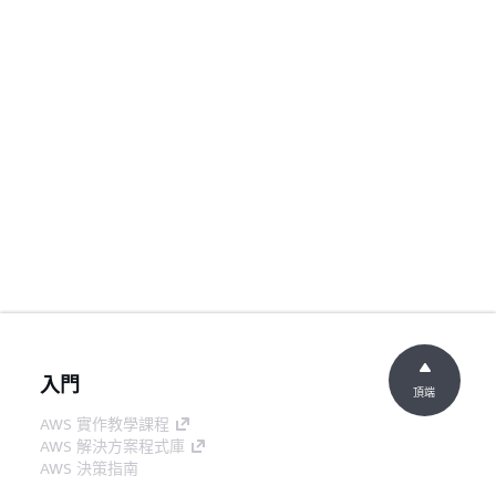
入門
頂端
AWS 實作教學課程
AWS 解決方案程式庫
AWS 決策指南