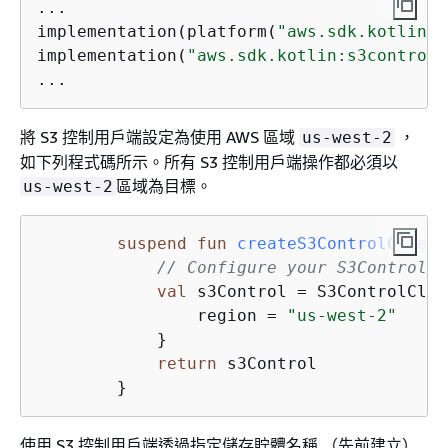
...

implementation(platform(
"aws.sdk.kotlin:b
implementation(
"aws.sdk.kotlin:s3control"
...
將 S3 控制用戶端設定為使用 AWS 區域
，
us-west-2
如下列程式碼所示。所有 S3 控制用戶端操作都必須以
區域為目標。
us-west-2
suspend
fun
createS3ControlClient
// Configure your S3ControlCl
val
 s3Control = S3ControlClie
                region = 
"us-west-2"
            }

return
 s3Control

使用 S3 控制用戶端透過指定儲存貯體名稱 （先前建立）