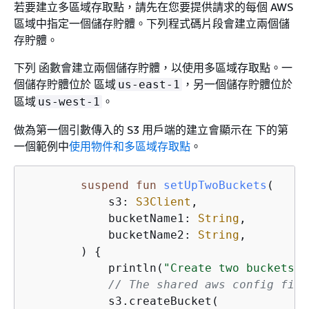
若要建立多區域存取點，請先在您要提供請求的每個 AWS
區域中指定一個儲存貯體。下列程式碼片段會建立兩個儲
存貯體。
下列 函數會建立兩個儲存貯體，以使用多區域存取點。一
個儲存貯體位於 區域
，另一個儲存貯體位於
us-east-1
區域
。
us-west-1
做為第一個引數傳入的 S3 用戶端的建立會顯示在 下的第
一個範例中
使用物件和多區域存取點
。
suspend
fun
setUpTwoBuckets
(

            s3: 
S3Client
,

            bucketName1: 
String
,

            bucketName2: 
String
,

        )
{
            println(
"Create two buckets i
// The shared aws config file
            s3.createBucket(
