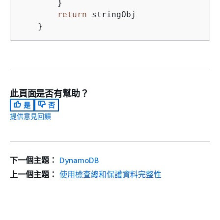
        }

return
 stringObj

此頁面是否有幫助？
是
否
提供意見回饋
下一個主題：
DynamoDB
上一個主題：
使用檢查總和保護資料完整性