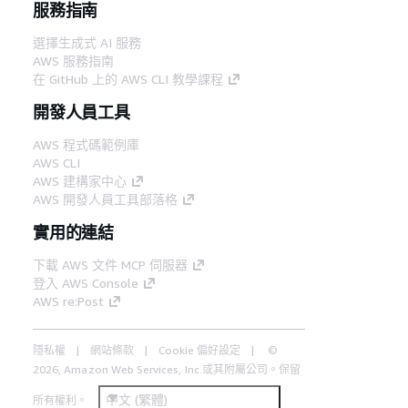
服務指南
選擇生成式 AI 服務
AWS 服務指南
在 GitHub 上的 AWS CLI 教學課程
開發人員工具
AWS 程式碼範例庫
AWS CLI
AWS 建構家中心
AWS 開發人員工具部落格
實用的連結
下載 AWS 文件 MCP 伺服器
登入 AWS Console
AWS re:Post
隱私權
網站條款
Cookie 偏好設定
©
2026, Amazon Web Services, Inc.或其附屬公司。保留
中文 (繁體)
所有權利。