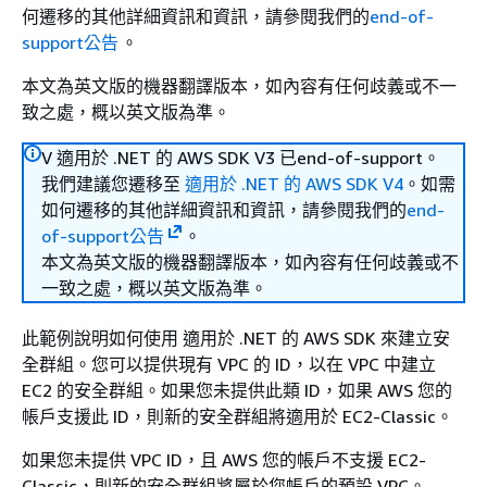
何遷移的其他詳細資訊和資訊，請參閱我們的
end-of-
support公告
。
本文為英文版的機器翻譯版本，如內容有任何歧義或不一
致之處，概以英文版為準。
V 適用於 .NET 的 AWS SDK V3 已end-of-support。
我們建議您遷移至
適用於 .NET 的 AWS SDK V4
。如需
如何遷移的其他詳細資訊和資訊，請參閱我們的
end-
of-support公告
。
本文為英文版的機器翻譯版本，如內容有任何歧義或不
一致之處，概以英文版為準。
此範例說明如何使用 適用於 .NET 的 AWS SDK 來建立安
全群組。您可以提供現有 VPC 的 ID，以在 VPC 中建立
EC2 的安全群組。如果您未提供此類 ID，如果 AWS 您的
帳戶支援此 ID，則新的安全群組將適用於 EC2-Classic。
如果您未提供 VPC ID，且 AWS 您的帳戶不支援 EC2-
Classic，則新的安全群組將屬於您帳戶的預設 VPC。