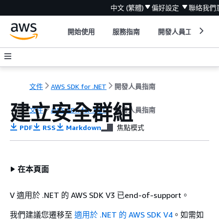
中文 (繁體)
偏好設定
聯絡我們
開始使用
服務指南
開發人員工具
文件
AWS SDK for .NET
開發人員指南
建立安全群組
文件
AWS SDK for .NET
開發人員指南
PDF
RSS
Markdown
焦點模式
在本頁面
V 適用於 .NET 的 AWS SDK V3 已end-of-support。
我們建議您遷移至
適用於 .NET 的 AWS SDK V4
。如需如