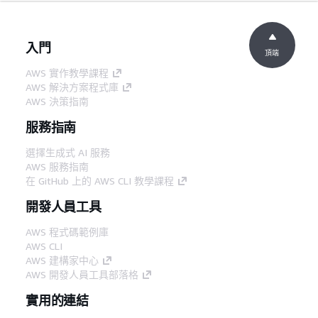
入門
頂端
AWS 實作教學課程
AWS 解決方案程式庫
AWS 決策指南
服務指南
選擇生成式 AI 服務
AWS 服務指南
在 GitHub 上的 AWS CLI 教學課程
開發人員工具
AWS 程式碼範例庫
AWS CLI
AWS 建構家中心
AWS 開發人員工具部落格
實用的連結