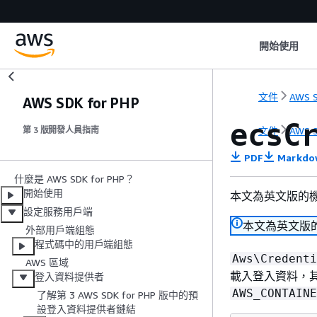
開始使用
文件
AWS S
AWS SDK for PHP
ecsC
文件
AWS S
第 3 版開發人員指南
PDF
Markdo
什麼是 AWS SDK for PHP？
開始使用
本文為英文版的
設定服務用戶端
本文為英文版
外部用戶端組態
程式碼中的用戶端組態
Aws\Credenti
AWS 區域
載入登入資料，其
登入資料提供者
AWS_CONTAINE
了解第 3 AWS SDK for PHP 版中的預
設登入資料提供者鏈結