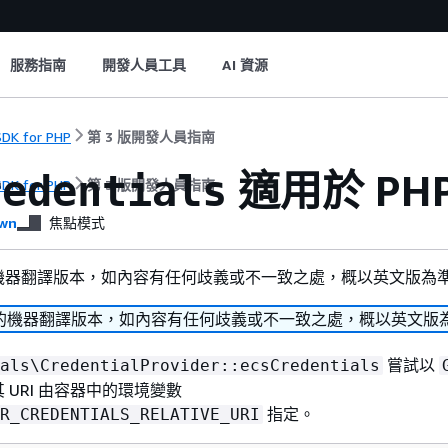
服務指南
開發人員工具
AI 資源
DK for PHP
第 3 版開發人員指南
適用於 PHP
redentials
DK for PHP
第 3 版開發人員指南
wn
焦點模式
機器翻譯版本，如內容有任何歧義或不一致之處，概以英文版為
的機器翻譯版本，如內容有任何歧義或不一致之處，概以英文版
嘗試以
als\CredentialProvider::ecsCredentials
 URI 由容器中的環境變數
指定。
R_CREDENTIALS_RELATIVE_URI