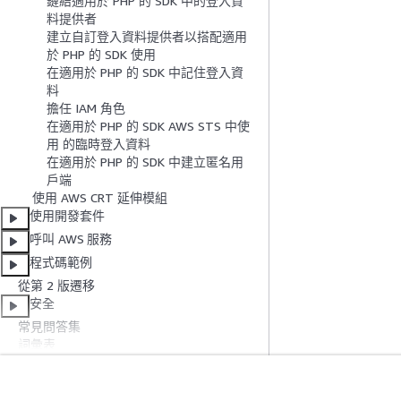
鏈結適用於 PHP 的 SDK 中的登入資
料提供者
建立自訂登入資料提供者以搭配適用
於 PHP 的 SDK 使用
在適用於 PHP 的 SDK 中記住登入資
料
擔任 IAM 角色
在適用於 PHP 的 SDK AWS STS 中使
用 的臨時登入資料
在適用於 PHP 的 SDK 中建立匿名用
戶端
使用 AWS CRT 延伸模組
使用開發套件
呼叫 AWS 服務
程式碼範例
從第 2 版遷移
安全
常見問答集
詞彙表
文件歷史紀錄