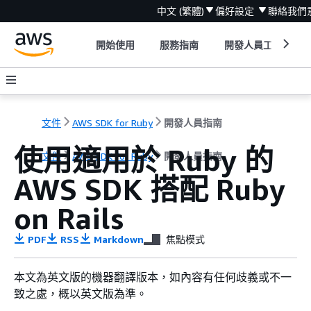
中文 (繁體)
偏好設定
聯絡我們
開始使用
服務指南
開發人員工具
文件
AWS SDK for Ruby
開發人員指南
使用適用於 Ruby 的
文件
AWS SDK for Ruby
開發人員指南
AWS SDK 搭配 Ruby
on Rails
PDF
RSS
Markdown
焦點模式
本文為英文版的機器翻譯版本，如內容有任何歧義或不一
致之處，概以英文版為準。