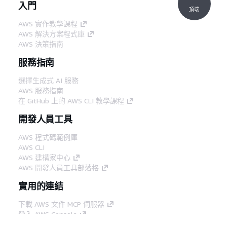
入門
頂端
AWS 實作教學課程
AWS 解決方案程式庫
AWS 決策指南
服務指南
選擇生成式 AI 服務
AWS 服務指南
在 GitHub 上的 AWS CLI 教學課程
開發人員工具
AWS 程式碼範例庫
AWS CLI
AWS 建構家中心
AWS 開發人員工具部落格
實用的連結
下載 AWS 文件 MCP 伺服器
登入 AWS Console
AWS re:Post