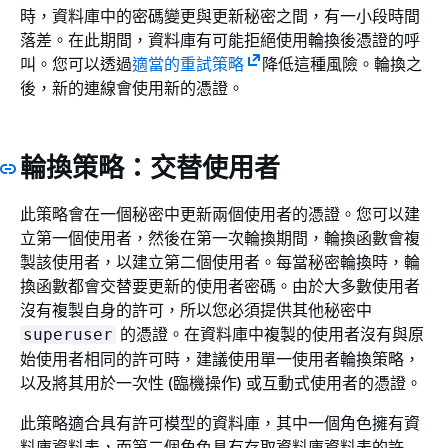
時，資料庫中的密碼變更與更新秘密之間，有一小段時間
落差。在此期間，資料庫有可能拒絕使用輪換後憑證的呼
叫。您可以透過
適當的重試策略
降低這種風險。輪換之
後，新的連線會使用新的憑證。
輪換策略：交替使用者
此策略會在一個秘密中更新兩個使用者的憑證。您可以建
立第一個使用者，然後在第一次輪換期間，輪換函數會複
製該使用者，以建立第二個使用者。每當秘密輪換時，輪
換函數都會交替要更新的使用者密碼。由於大多數使用者
沒有複製自身的許可，所以您必須提供其他秘密中
的憑證。在資料庫中複製的使用者沒有與原
superuser
始使用者相同的許可時，建議使用單一使用者輪換策略，
以及將其用於一次性 (臨機操作) 或互動式使用者的憑證。
此策略適合具有許可模型的資料庫，其中一個角色擁有資
料庫資料表，而第二個角色具有存取資料庫資料表的許