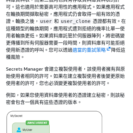
可。這也適用於需要高可用性的應用程式。如果應用程式
在輪換期間擷取秘密，應用程式仍會取得一組有效的憑
證。輪換之後，
和
憑證都有效。在
user
user_clone
這種類型的輪換期間，應用程式遭到拒絕的機率比單一使
用者輪換更低。如果資料庫託管於伺服器陣列，將密碼變
更傳播到所有伺服器需要一段時間，則資料庫有可能拒絕
使用新憑證的呼叫。您可以透過
適當的重試策略
降低這
種風險。
Secrets Manager 會建立複製使用者，該使用者擁有與原
始使用者相同的許可。如果在建立複製使用者後變更原始
使用者的許可，您也必須變更複製使用者的許可。
例如，如果您使用資料庫使用者的憑證建立秘密，則該秘
密會包含一個具有這些憑證的版本。