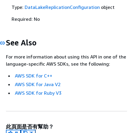
Type:
DataLakeReplicationConfiguration
object
Required: No
See Also
For more information about using this API in one of the
language-specific AWS SDKs, see the following:
AWS SDK for C++
AWS SDK for Java V2
AWS SDK for Ruby V3
此頁面是否有幫助？