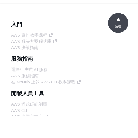
入門
頂端
AWS 實作教學課程
AWS 解決方案程式庫
AWS 決策指南
服務指南
選擇生成式 AI 服務
AWS 服務指南
在 GitHub 上的 AWS CLI 教學課程
開發人員工具
AWS 程式碼範例庫
AWS CLI
AWS 建構家中心
AWS 開發人員工具部落格
實用的連結