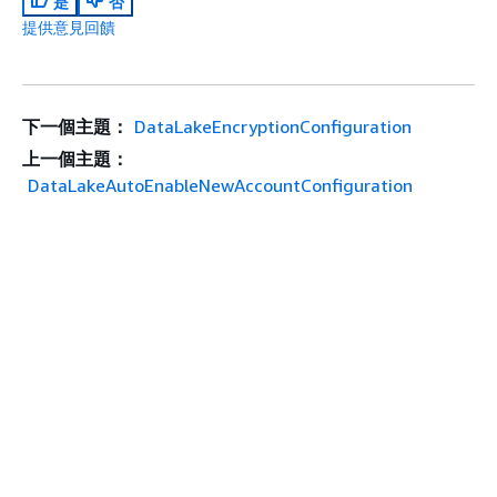
是
否
提供意見回饋
下一個主題：
DataLakeEncryptionConfiguration
上一個主題：
DataLakeAutoEnableNewAccountConfiguration