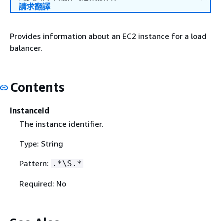
請求翻譯
Provides information about an EC2 instance for a load
balancer.
Contents
InstanceId
The instance identifier.
Type: String
Pattern:
.*\S.*
Required: No