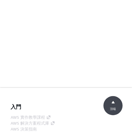
入門
頂端
AWS 實作教學課程
AWS 解決方案程式庫
AWS 決策指南