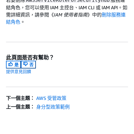
若要刪除
服務連
AWSServiceRoleForSecurityHub
結角色，您可以使用 IAM 主控台、IAM CLI 或 IAM API。如
需詳細資訊，請參閱《
IAM 使用者指南
》中的
刪除服務連
結角色
。
此頁面是否有幫助？
是
否
提供意見回饋
下一個主題：
AWS 受管政策
上一個主題：
身分型政策範例