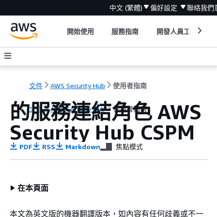
中文 (繁體)
偏好設定
聯絡我們
開始使用
服務指南
開發人員工具
文件
AWS Security Hub
使用者指南
的服務連結角色 AWS
文件
AWS Security Hub
使用者指南
Security Hub CSPM
PDF
RSS
Markdown
焦點模式
在本頁面
本文為英文版的機器翻譯版本，如內容有任何歧義或不一