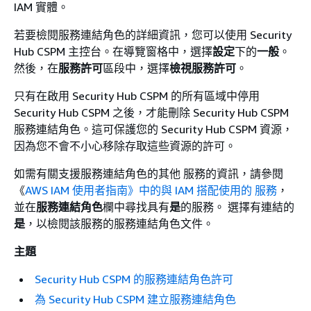
IAM 實體。
若要檢閱服務連結角色的詳細資訊，您可以使用 Security
Hub CSPM 主控台。在導覽窗格中，選擇
設定
下的
一般
。
然後，在
服務許可
區段中，選擇
檢視服務許可
。
只有在啟用 Security Hub CSPM 的所有區域中停用
Security Hub CSPM 之後，才能刪除 Security Hub CSPM
服務連結角色。這可保護您的 Security Hub CSPM 資源，
因為您不會不小心移除存取這些資源的許可。
如需有關支援服務連結角色的其他 服務的資訊，請參閱
《
AWS IAM 使用者指南》中的與 IAM 搭配使用的 服務
，
並在
服務連結角色
欄中尋找具有
是
的服務。
選擇有連結的
是
，以檢閱該服務的服務連結角色文件。
主題
Security Hub CSPM 的服務連結角色許可
為 Security Hub CSPM 建立服務連結角色