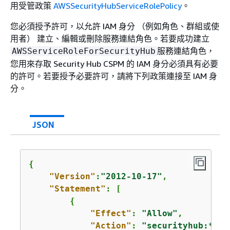
用受管政策
AWSSecurityHubServiceRolePolicy
。
您必須授予許可，以允許 IAM 身分 （例如角色、群組或使
用者） 建立、編輯或刪除服務連結角色。若要成功建立
服務連結角色，
AWSServiceRoleForSecurityHub
您用來存取 Security Hub CSPM 的 IAM 身分必須具有必要
的許可。若要授予必要許可，請將下列政策連接至 IAM 身
分。
JSON
{
"Version"
:
"2012-10-17"
,

"Statement"
: [

{
"Effect"
: 
"Allow"
,

"Action"
: 
"securityhub:*"
,
