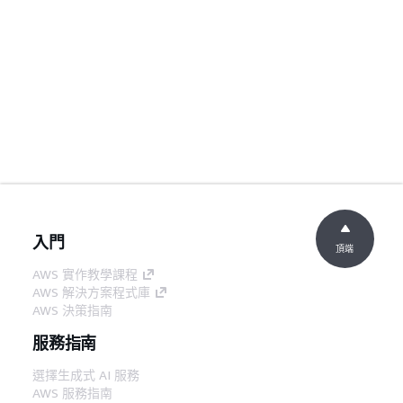
入門
頂端
AWS 實作教學課程
AWS 解決方案程式庫
AWS 決策指南
服務指南
選擇生成式 AI 服務
AWS 服務指南