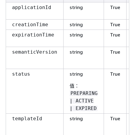
string
True
applicationId
string
True
creationTime
string
True
expirationTime
string
True
semanticVersion
h
string
True
status
值
：
PREPARING
| ACTIVE
| EXPIRED
string
True
templateId