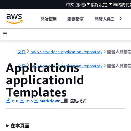
中文 (繁體)
偏好設定
聯絡我們
開始使用
服務指南
開發人員工具
文件
AWS Serverless Application Repository
開發人員指
Applications
文件
AWS Serverless Application Repository
開發人員指
applicationId
Templates
PDF
RSS
Markdown
焦點模式
在本頁面