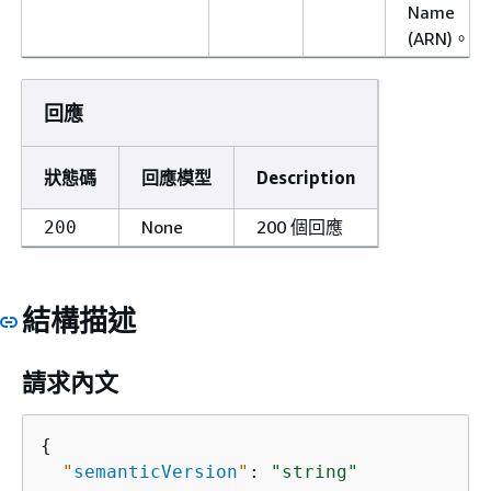
Name
(ARN)。
回應
狀態碼
回應模型
Description
None
200 個回應
200
結構描述
請求內文
{
"
semanticVersion
"
: 
"string"