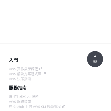
入門
頂端
AWS 實作教學課程
AWS 解決方案程式庫
AWS 決策指南
服務指南
選擇生成式 AI 服務
AWS 服務指南
在 GitHub 上的 AWS CLI 教學課程