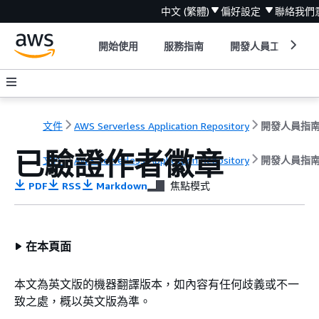
中文 (繁體)
偏好設定
聯絡我們
開始使用
服務指南
開發人員工具
文件
AWS Serverless Application Repository
開發人員指
已驗證作者徽章
文件
AWS Serverless Application Repository
開發人員指
PDF
RSS
Markdown
焦點模式
在本頁面
本文為英文版的機器翻譯版本，如內容有任何歧義或不一
致之處，概以英文版為準。