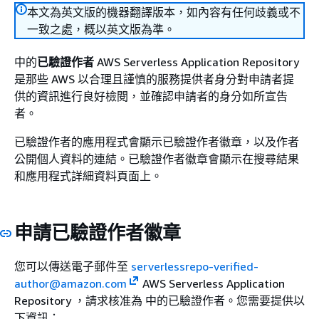
本文為英文版的機器翻譯版本，如內容有任何歧義或不
一致之處，概以英文版為準。
中的
已驗證作者
AWS Serverless Application Repository
是那些 AWS 以合理且謹慎的服務提供者身分對申請者提
供的資訊進行良好檢閱，並確認申請者的身分如所宣告
者。
已驗證作者的應用程式會顯示已驗證作者徽章，以及作者
公開個人資料的連結。已驗證作者徽章會顯示在搜尋結果
和應用程式詳細資料頁面上。
申請已驗證作者徽章
您可以傳送電子郵件至
serverlessrepo-verified-
author@amazon.com
AWS Serverless Application
Repository ，請求核准為 中的已驗證作者。您需要提供以
下資訊：