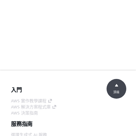
入門
頂端
AWS 實作教學課程
AWS 解決方案程式庫
AWS 決策指南
服務指南
選擇生成式 AI 服務