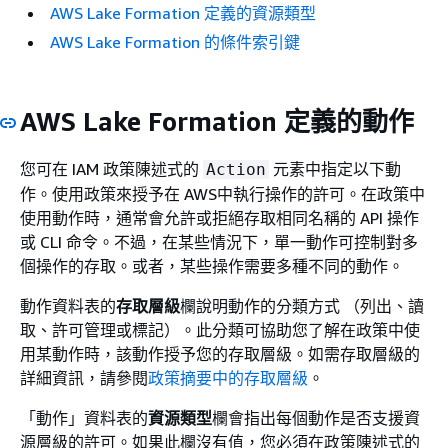
AWS Lake Formation 定義的資源類型
AWS Lake Formation 的條件索引鍵
AWS Lake Formation 定義的動作
您可在 IAM 政策陳述式的
元素中指定以下動
Action
作。使用政策來授予在 AWS中執行操作的許可。在政策中
使用動作時，通常會允許或拒絕存取相同名稱的 API 操作
或 CLI 命令。不過，在某些情況下，單一動作可控制對多
個操作的存取。或者，某些操作需要多種不同的動作。
動作資料表的
存取層級
欄說明動作的分類方式 （列出、讀
取、許可管理或標記）。此分類可協助您了解在政策中使
用某動作時，該動作授予您的存取層級。如需存取層級的
詳細資訊，請參閱
政策摘要中的存取層級
。
「動作」資料表的
資源類型
欄會指出每個動作是否支援資
源層級的許可。如果此欄沒有值，您必須在政策陳述式的