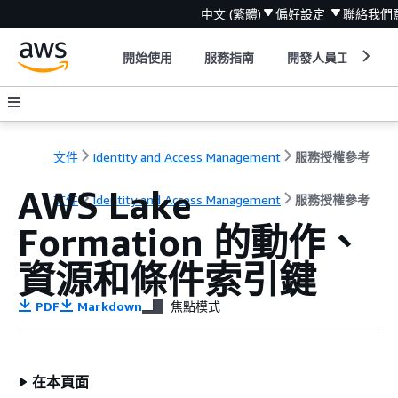
中文 (繁體)
偏好設定
聯絡我們
開始使用
服務指南
開發人員工具
文件
Identity and Access Management
服務授權參考
AWS Lake
文件
Identity and Access Management
服務授權參考
Formation 的動作、
資源和條件索引鍵
PDF
Markdown
焦點模式
在本頁面