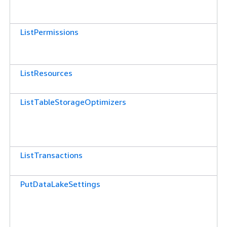
ListPermissions
ListResources
ListTableStorageOptimizers
ListTransactions
PutDataLakeSettings