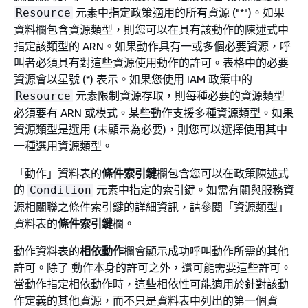
元素中指定政策適用的所有資源 ("*")。如果
Resource
資料欄包含資源類型，則您可以在具有該動作的陳述式中
指定該類型的 ARN。如果動作具有一或多個必要資源，呼
叫者必須具有對這些資源使用動作的許可。表格中的必要
資源會以星號 (*) 表示。如果您使用 IAM 政策中的
元素限制資源存取，則每種必要的資源類型
Resource
必須要有 ARN 或模式。某些動作支援多種資源類型。如果
資源類型是選用 (未顯示為必要)，則您可以選擇使用其中
一種選用資源類型。
「動作」資料表的
條件索引鍵
欄包含您可以在政策陳述式
的
元素中指定的索引鍵。如需有關與服務資
Condition
源相關聯之條件索引鍵的詳細資訊，請參閱「資源類型」
資料表的
條件索引鍵
欄。
動作資料表的
相依動作
欄會顯示成功呼叫動作所需的其他
許可。除了 動作本身的許可之外，還可能需要這些許可。
當動作指定相依動作時，這些相依性可能適用於針對該動
作定義的其他資源，而不只是資料表中列出的第一個資