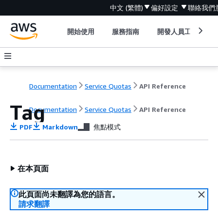
中文 (繁體)
偏好設定
聯絡我們
開始使用
服務指南
開發人員工具
Documentation
Service Quotas
API Reference
Tag
Documentation
Service Quotas
API Reference
PDF
Markdown
焦點模式
在本頁面
此頁面尚未翻譯為您的語言。
請求翻譯