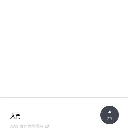
入門
頂端
AWS 實作教學課程