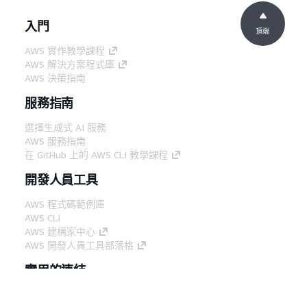
入門
頂端
AWS 實作教學課程
AWS 解決方案程式庫
AWS 決策指南
服務指南
選擇生成式 AI 服務
AWS 服務指南
在 GitHub 上的 AWS CLI 教學課程
開發人員工具
AWS 程式碼範例庫
AWS CLI
AWS 建構家中心
AWS 開發人員工具部落格
實用的連結
下載 AWS 文件 MCP 伺服器