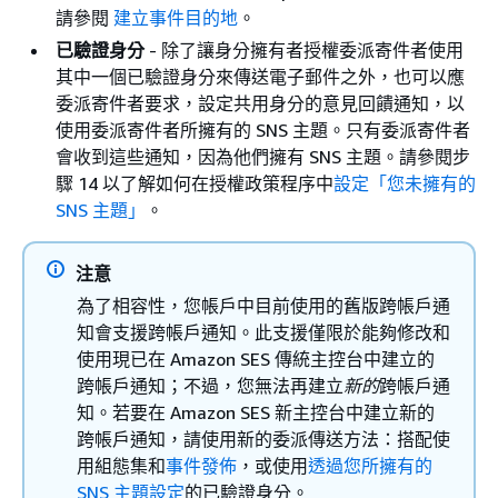
請參閱
建立事件目的地
。
已驗證身分
- 除了讓身分擁有者授權委派寄件者使用
其中一個已驗證身分來傳送電子郵件之外，也可以應
委派寄件者要求，設定共用身分的意見回饋通知，以
使用委派寄件者所擁有的 SNS 主題。只有委派寄件者
會收到這些通知，因為他們擁有 SNS 主題。請參閱步
驟 14 以了解如何在授權政策程序中
設定「您未擁有的
SNS 主題」
。
注意
為了相容性，您帳戶中目前使用的舊版跨帳戶通
知會支援跨帳戶通知。此支援僅限於能夠修改和
使用現已在 Amazon SES 傳統主控台中建立的
跨帳戶通知；不過，您無法再建立
新的
跨帳戶通
知。若要在 Amazon SES 新主控台中建立新的
跨帳戶通知，請使用新的委派傳送方法：搭配使
用組態集和
事件發佈
，或使用
透過您所擁有的
SNS 主題設定
的已驗證身分。