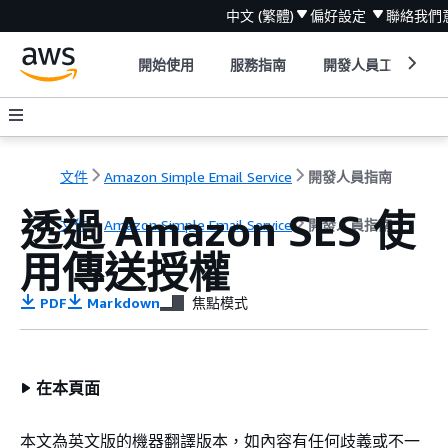
中文 (繁體)
偏好設定
聯絡我們
開始使用
服務指南
開發人員工具
文件
Amazon Simple Email Service
開發人員指南
透過 Amazon SES 使
文件
Amazon Simple Email Service
開發人員指南
用傳送授權
PDF
Markdown
焦點模式
在本頁面
本文為英文版的機器翻譯版本，如內容有任何歧義或不一