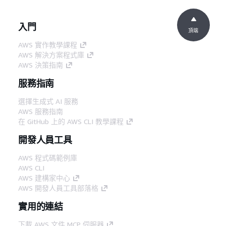
入門
頂端
AWS 實作教學課程
AWS 解決方案程式庫
AWS 決策指南
服務指南
選擇生成式 AI 服務
AWS 服務指南
在 GitHub 上的 AWS CLI 教學課程
開發人員工具
AWS 程式碼範例庫
AWS CLI
AWS 建構家中心
AWS 開發人員工具部落格
實用的連結
下載 AWS 文件 MCP 伺服器