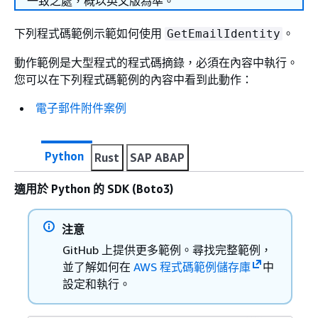
一致之處，概以英文版為準。
下列程式碼範例示範如何使用
。
GetEmailIdentity
動作範例是大型程式的程式碼摘錄，必須在內容中執行。
您可以在下列程式碼範例的內容中看到此動作：
電子郵件附件案例
Python
Rust
SAP ABAP
適用於 Python 的 SDK (Boto3)
注意
GitHub 上提供更多範例。尋找完整範例，
並了解如何在
AWS 程式碼範例儲存庫
中
設定和執行。