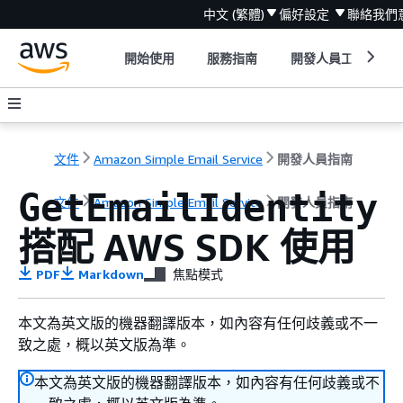
中文 (繁體)
偏好設定
聯絡我們
開始使用
服務指南
開發人員工具
文件
Amazon Simple Email Service
開發人員指南
GetEmailIdentity
文件
Amazon Simple Email Service
開發人員指南
搭配 AWS SDK 使用
PDF
Markdown
焦點模式
本文為英文版的機器翻譯版本，如內容有任何歧義或不一
致之處，概以英文版為準。
本文為英文版的機器翻譯版本，如內容有任何歧義或不