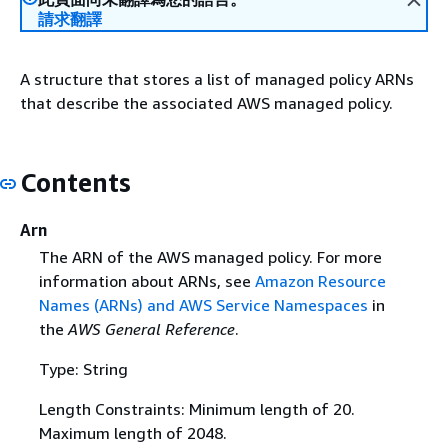
請求翻譯
A structure that stores a list of managed policy ARNs
that describe the associated AWS managed policy.
Contents
Arn
The ARN of the AWS managed policy. For more
information about ARNs, see
Amazon Resource
Names (ARNs) and AWS Service Namespaces
in
the
AWS General Reference
.
Type: String
Length Constraints: Minimum length of 20.
Maximum length of 2048.