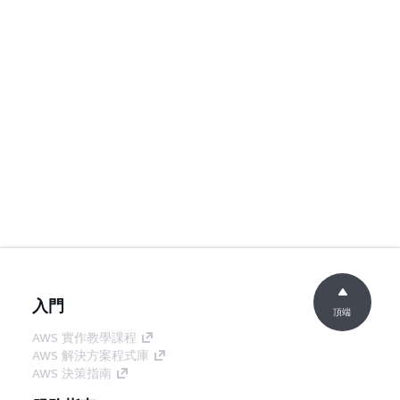
入門
頂端
AWS 實作教學課程
AWS 解決方案程式庫
AWS 決策指南