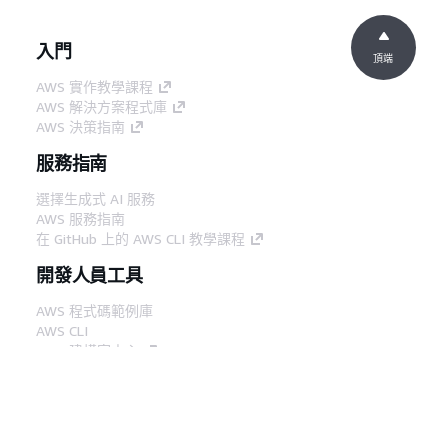
入門
頂端
AWS 實作教學課程
AWS 解決方案程式庫
AWS 決策指南
服務指南
選擇生成式 AI 服務
AWS 服務指南
在 GitHub 上的 AWS CLI 教學課程
開發人員工具
AWS 程式碼範例庫
AWS CLI
AWS 建構家中心
AWS 開發人員工具部落格
實用的連結
下載 AWS 文件 MCP 伺服器