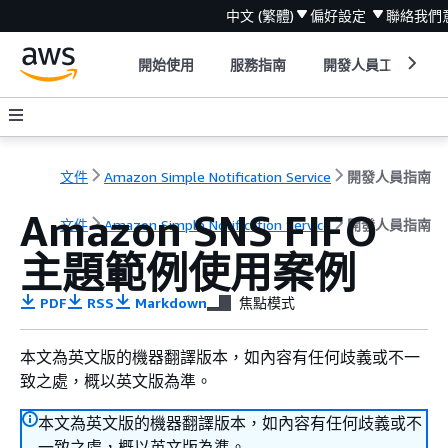
中文 (繁體)
偏好設定
聯絡我們
開始使用
服務指南
開發人員工具
文件
Amazon Simple Notification Service
開發人員指南
Amazon SNS FIFO
文件
Amazon Simple Notification Service
開發人員指南
主題範例使用案例
PDF
RSS
Markdown
焦點模式
本文為英文版的機器翻譯版本，如內容有任何歧義或不一
致之處，概以英文版為準。
本文為英文版的機器翻譯版本，如內容有任何歧義或不
一致之處，概以英文版為準。