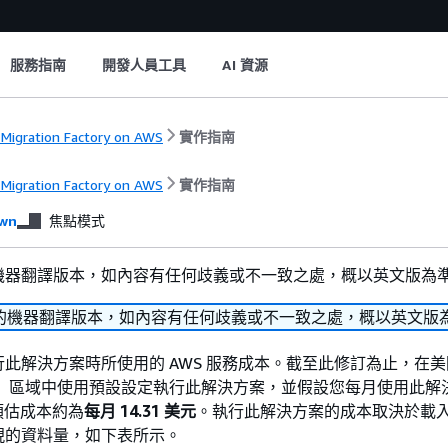
服務指南
開發人員工具
AI 資源
 Migration Factory on AWS
實作指南
 Migration Factory on AWS
實作指南
wn
焦點模式
機器翻譯版本，如內容有任何歧義或不一致之處，概以英文版為
的機器翻譯版本，如內容有任何歧義或不一致之處，概以英文版
此解決方案時所使用的 AWS 服務成本。截至此修訂為止，在
） 區域中使用預設設定執行此解決方案，並假設您每月使用此解
的預估成本約為
每月 14.31 美元
。執行此解決方案的成本取決於載
現的資料量，如下表所示。