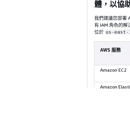
體，以協
我們建議您部署 Ama
有 IAM 角色的解決
位於
us-east-
AWS 服務
Amazon EC2
Amazon Elasti
(Amazon EBS)
價格可能變動。如
網頁。