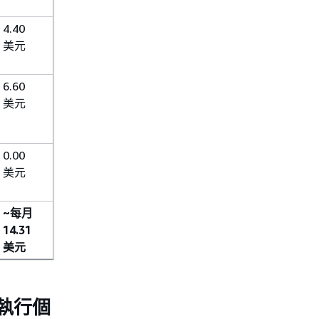
4.40
美元
6.60
美元
0.00
美元
~每月
14.31
美元
d 執行個