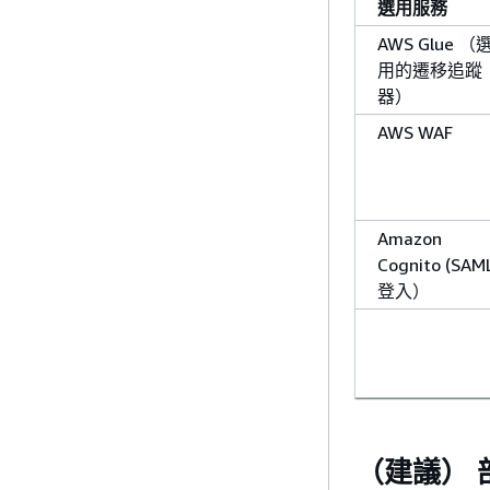
選用服務
AWS Glue （
用的遷移追蹤
器）
AWS WAF
Amazon
Cognito (SAM
登入）
（建議） 部署