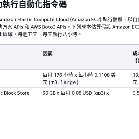
助執行自動化指令碼
zon Elastic Compute Cloud (Amazon EC2) 執行個體
方案 APIs 和 AWS Boto3 APIs。下列成本估算假設 Amazon E
區域，每週五天，每天執行八小時。
1
因素
成
【
每月 176 小時 x 每小時 0.1108 美
19
元 (
)
元
t3.large
c Block Store
30 GB x 每月 0.08 USD (gp3) x
0.
(176 小時/720 小時）
總計：
~$
需完整詳細資訊，請參閱您在此解決方案中使用的每個 AWS 