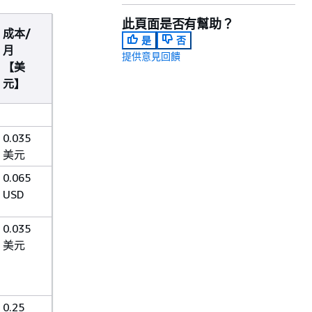
此頁面是否有幫助？
成本/
是
否
月
提供意見回饋
【美
元】
0.035
美元
0.065
USD
0.035
美元
0.25