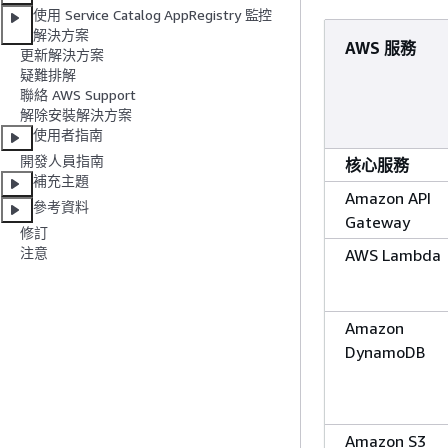
使用 Service Catalog AppRegistry 監控
解決方案
AWS 服務
更新解決方案
疑難排解
聯絡 ​AWS Support
解除安裝解決方案
使用者指南
開發人員指南
核心服務
補充主題
Amazon API
參考資料
Gateway
修訂
注意
AWS Lambda
Amazon
DynamoDB
Amazon S3