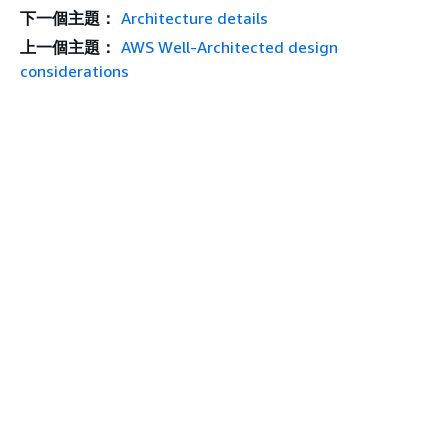
下一個主題：
Architecture details
上一個主題：
AWS Well-Architected design
considerations