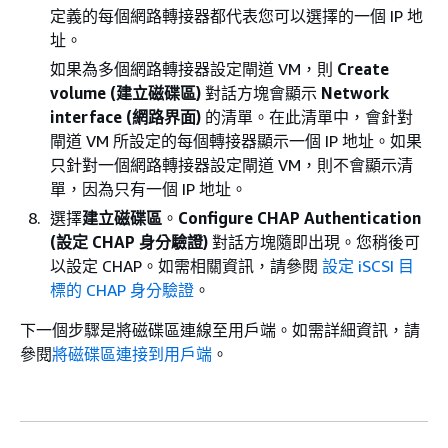
定義的每個網路轉接器都代表您可以選擇的一個 IP 地
址。
如果為多個網路轉接器設定閘道 VM，則
Create
volume (建立磁碟區)
對話方塊會顯示
Network
interface (網路界面)
的清單。在此清單中，會針對
閘道 VM 所設定的每個轉接器顯示一個 IP 地址。如果
只針對一個網路轉接器設定閘道 VM，則不會顯示清
單，因為只有一個 IP 地址。
選擇
建立磁碟區
。
Configure CHAP Authentication
(設定 CHAP 身分驗證)
對話方塊隨即出現。您稍後可
以設定 CHAP。如需相關資訊，請參閱
設定 iSCSI 目
標的 CHAP 身分驗證
。
下一個步驟是將磁碟區連線至用戶端。如需詳細資訊，請
參閱
將磁碟區連接到用戶端
。