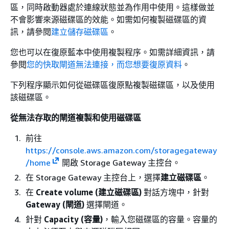
區，同時啟動器處於連線狀態並為作用中使用。這樣做並
不會影響來源磁碟區的效能。如需如何複製磁碟區的資
訊，請參閱
建立儲存磁碟區
。
您也可以在復原藍本中使用複製程序。如需詳細資訊，請
參閱
您的快取閘道無法連接，而您想要復原資料
。
下列程序顯示如何從磁碟區復原點複製磁碟區，以及使用
該磁碟區。
從無法存取的閘道複製和使用磁碟區
前往
https://console.aws.amazon.com/storagegateway
/home
開啟 Storage Gateway 主控台。
在 Storage Gateway 主控台上，選擇
建立磁碟區
。
在
Create volume (建立磁碟區)
對話方塊中，針對
Gateway (閘道)
選擇閘道。
針對
Capacity (容量)
，輸入您磁碟區的容量。容量的