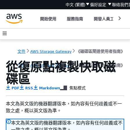
中文 (繁體)
偏好設定
聯絡我們
開始使用
服務指南
開發人員工具
文件
AWS Storage Gateway
《磁碟區閘道使用者指南》
從復原點複製快取磁
文件
AWS Storage Gateway
《磁碟區閘道使用者指南》
碟區
PDF
RSS
Markdown
焦點模式
本文為英文版的機器翻譯版本，如內容有任何歧義或不一
致之處，概以英文版為準。
本文為英文版的機器翻譯版本，如內容有任何歧義或不
一致之處，概以英文版為準。