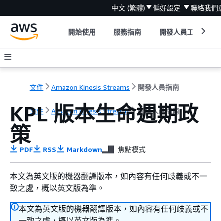
中文 (繁體)
偏好設定
聯絡我們
開始使用
服務指南
開發人員工具
文件
Amazon Kinesis Streams
開發人員指南
KPL 版本生命週期政
文件
Amazon Kinesis Streams
開發人員指南
策
PDF
RSS
Markdown
焦點模式
本文為英文版的機器翻譯版本，如內容有任何歧義或不一
致之處，概以英文版為準。
本文為英文版的機器翻譯版本，如內容有任何歧義或不
一致之處，概以英文版為準。