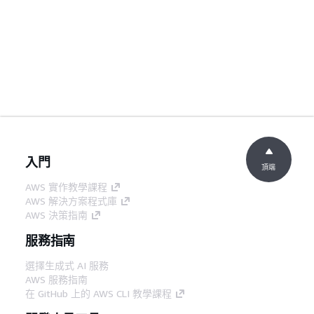
入門
頂端
AWS 實作教學課程
AWS 解決方案程式庫
AWS 決策指南
服務指南
選擇生成式 AI 服務
AWS 服務指南
在 GitHub 上的 AWS CLI 教學課程