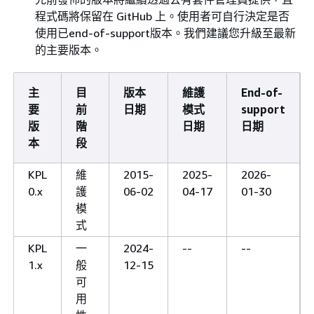
程式碼將保留在 GitHub 上。使用者可自行決定是否
使用已end-of-support版本。我們建議您升級至最新
的主要版本。
主
目
版本
維護
End-of-
要
前
日期
模式
support
版
階
日期
日期
本
段
KPL
維
2015-
2025-
2026-
0.x
護
06-02
04-17
01-30
模
式
KPL
一
2024-
--
--
1.x
般
12-15
可
用