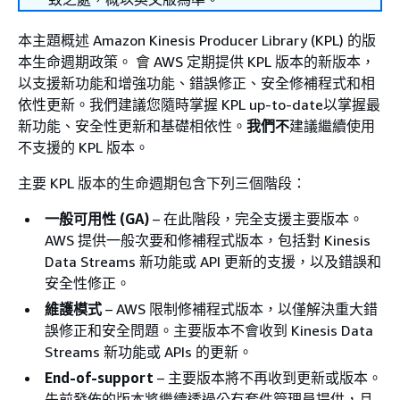
本主題概述 Amazon Kinesis Producer Library (KPL) 的版
本生命週期政策。 會 AWS 定期提供 KPL 版本的新版本，
以支援新功能和增強功能、錯誤修正、安全修補程式和相
依性更新。我們建議您隨時掌握 KPL up-to-date以掌握最
新功能、安全性更新和基礎相依性。
我們不
建議繼續使用
不支援的 KPL 版本。
主要 KPL 版本的生命週期包含下列三個階段：
一般可用性 (GA)
– 在此階段，完全支援主要版本。
AWS 提供一般次要和修補程式版本，包括對 Kinesis
Data Streams 新功能或 API 更新的支援，以及錯誤和
安全性修正。
維護模式
– AWS 限制修補程式版本，以僅解決重大錯
誤修正和安全問題。主要版本不會收到 Kinesis Data
Streams 新功能或 APIs 的更新。
End-of-support
– 主要版本將不再收到更新或版本。
先前發佈的版本將繼續透過公有套件管理員提供，且