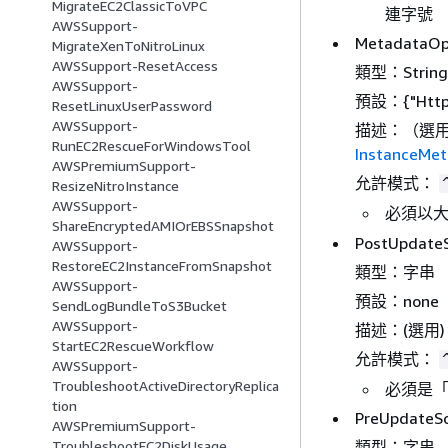
MigrateEC2ClassicToVPC
連字號
AWSSupport-
MetadataOp
MigrateXenToNitroLinux
AWSSupport-ResetAccess
類型：String
AWSSupport-
預設：
{
"Htt
ResetLinuxUserPassword
AWSSupport-
描述：（選
RunEC2RescueForWindowsTool
InstanceMe
AWSPremiumSupport-
允許模式：
ResizeNitroInstance
AWSSupport-
必須以
ShareEncryptedAMIOrEBSSnapshot
PostUpdateS
AWSSupport-
RestoreEC2InstanceFromSnapshot
類型：字串
AWSSupport-
預設：none
SendLogBundleToS3Bucket
AWSSupport-
描述：(選用)
StartEC2RescueWorkflow
允許模式：
AWSSupport-
TroubleshootActiveDirectoryReplica
必須是「無
tion
PreUpdateSc
AWSPremiumSupport-
類型：字串
TroubleshootEC2DiskUsage