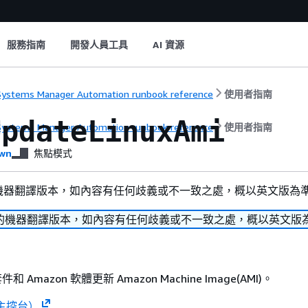
服務指南
開發人員工具
AI 資源
ystems Manager Automation runbook reference
使用者指南
UpdateLinuxAmi
ystems Manager Automation runbook reference
使用者指南
wn
焦點模式
機器翻譯版本，如內容有任何歧義或不一致之處，概以英文版為
的機器翻譯版本，如內容有任何歧義或不一致之處，概以英文版
件和 Amazon 軟體更新 Amazon Machine Image(AMI)。
主控台）