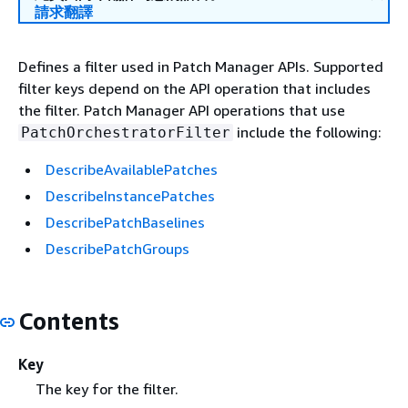
請求翻譯
Defines a filter used in Patch Manager APIs. Supported
filter keys depend on the API operation that includes
the filter. Patch Manager API operations that use
include the following:
PatchOrchestratorFilter
DescribeAvailablePatches
DescribeInstancePatches
DescribePatchBaselines
DescribePatchGroups
Contents
Key
The key for the filter.