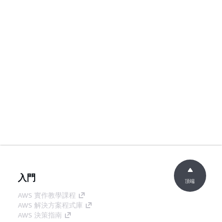
入門
頂端
AWS 實作教學課程
AWS 解決方案程式庫
AWS 決策指南