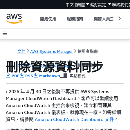
中文 (繁體)
偏好設定
聯絡我們
開始使用
服務指南
開發人員工具
文件
AWS Systems Manager
使用者指南
刪除資源資料同步
文件
AWS Systems Manager
使用者指南
PDF
RSS
Markdown
焦點模式
• 2026 年 4 月 30 日之後將不再提供 AWS Systems
Manager CloudWatch Dashboard。客戶可以繼續使用
Amazon CloudWatch 主控台來檢視、建立和管理其
Amazon CloudWatch 儀表板，就像現在一樣。如需詳細
資訊，請參閱
Amazon CloudWatch Dashboard 文件
。