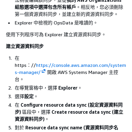
法稍後編輯該同步，並從
我的 AWS Organizations
組態選項中選擇包含所有帳戶
。相反地，您必須刪除
第一個資源資料同步，並建立新的資源資料同步。
Explorer 中檢視的 OpsData 是唯讀的。
使用下列程序可為 Explorer 建立資源資料同步。
建立資源資料同步
在
https：//
https://console.aws.amazon.com/system
s-manager/
開啟 AWS Systems Manager 主控
台。
在導覽窗格中，選擇
Explorer
。
選擇
設定
。
在
Configure resource data sync (設定資源資料同
步)
區段中，選擇
Create resource data sync (建立
資源資料同步)
。
對於
Resource data sync name (資源資料同步名