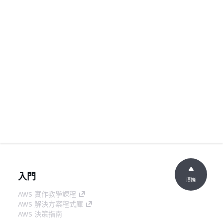
入門
頂端
AWS 實作教學課程
AWS 解決方案程式庫
AWS 決策指南