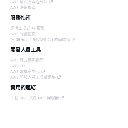
AWS 解決方案程式庫
AWS 決策指南
服務指南
選擇生成式 AI 服務
AWS 服務指南
在 GitHub 上的 AWS CLI 教學課程
開發人員工具
AWS 程式碼範例庫
AWS CLI
AWS 建構家中心
AWS 開發人員工具部落格
實用的連結
下載 AWS 文件 MCP 伺服器
登入 AWS Console
AWS re:Post
隱私權
網站條款
Cookie 偏好設定
©