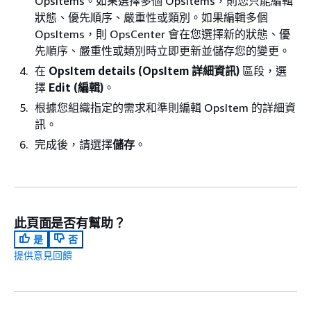
OpsItems。如果選擇多個 OpsItems，則您只能編輯
狀態、優先順序、嚴重性或類別。如果編輯多個
OpsItems，則 OpsCenter 會在您選擇新的狀態、優
先順序、嚴重性或類別時立即更新並儲存您的變更。
在
OpsItem details (OpsItem 詳細資訊)
區段，選
擇
Edit (編輯)
。
根據您組織指定的需求和準則編輯 OpsItem 的詳細資
訊。
完成後，請選擇
儲存
。
此頁面是否有幫助？
是
否
提供意見回饋