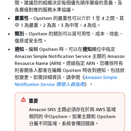
間。建議您的組織決定每個優先順序層級的意義，及
各層級對應的服務水準協議。
嚴重性
– OpsItem 的嚴重性可以介於 1 至 4 之間，其
中 1 為嚴重，2 為高，3 為中等，4 為低。
類別
– OpsItem 的類別可以是可用性、成本、效能、
復原或安全性。
通知
– 編輯 OpsItem 時，可以在
通知
欄位中指定
Amazon Simple Notification Service 主題的 Amazon
Resource Name (ARN)。透過指定 ARN，您確保所有
利害關係人都會在編輯 OpsItem 時收到通知，包括狀
態變更。如需詳細資訊，請參閱《
Amazon Simple
Notification Service 開發人員指南
》。
重要
Amazon SNS 主題必須存在於與 AWS 區域
相同的 中OpsItem。如果主題和 OpsItem
分屬不同區域，系統會傳回錯誤。