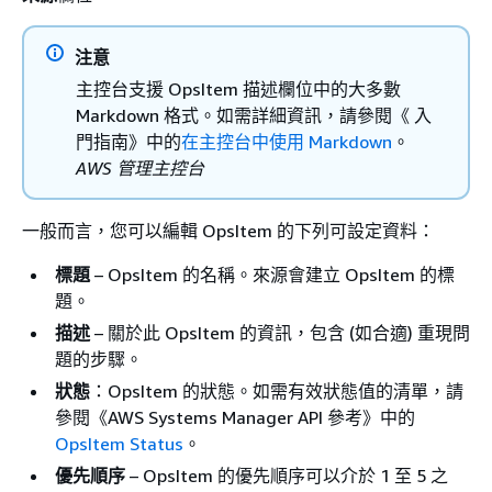
注意
主控台支援 OpsItem 描述欄位中的大多數
Markdown 格式。如需詳細資訊，請參閱《 入
門指南》中的
在主控台中使用 Markdown
。
AWS 管理主控台
一般而言，您可以編輯 OpsItem 的下列可設定資料：
標題
– OpsItem 的名稱。來源會建立 OpsItem 的標
題。
描述
– 關於此 OpsItem 的資訊，包含 (如合適) 重現問
題的步驟。
狀態
：OpsItem 的狀態。如需有效狀態值的清單，請
參閱《AWS Systems Manager API 參考》
中的
OpsItem Status
。
優先順序
– OpsItem 的優先順序可以介於 1 至 5 之