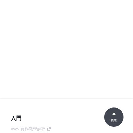
入門
頂端
AWS 實作教學課程