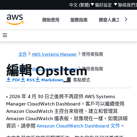
中文 (繁體)
偏好設定
聯絡我們
開始使用
服務指南
開發人員工具
文件
AWS Systems Manager
使用者指南
編輯 OpsItem
文件
AWS Systems Manager
使用者指南
PDF
RSS
Markdown
焦點模式
• 2026 年 4 月 30 日之後將不再提供 AWS Systems
Manager CloudWatch Dashboard。客戶可以繼續使用
Amazon CloudWatch 主控台來檢視、建立和管理其
Amazon CloudWatch 儀表板，就像現在一樣。如需詳細
資訊，請參閱
Amazon CloudWatch Dashboard 文件
。