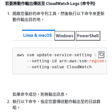
若要將動作輸出傳送至 CloudWatch Logs (命令列)
開啟您偏好的命令列工具，然後執行以下命令來更新
動作輸出目的地。
Linux & macOS
Windows
PowerShell
aws ssm update-service-setting \

    --setting-id arn:aws:ssm:
region
:
ac
    --setting-value CloudWatch
如果命令成功，則無輸出訊息。
執行以下命令，指定您要傳送動作輸出至的日誌群
組。