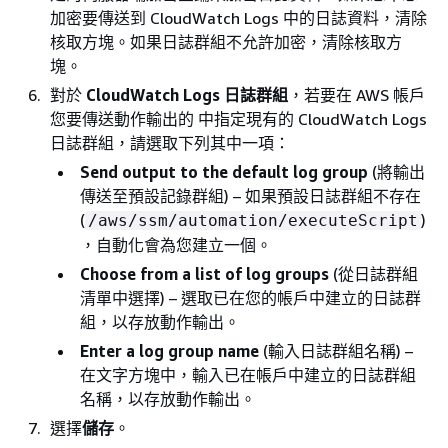
加密要傳送到 CloudWatch Logs 中的日誌資料，清除
核取方塊。如果日誌群組不允許加密，清除核取方
塊。
對於
CloudWatch Logs 日誌群組
，若要在 AWS 帳戶
您要傳送動作輸出的 中指定現有的 CloudWatch Logs
日誌群組，請選取下列其中一項：
Send output to the default log group
(將輸出
傳送至預設記錄群組) – 如果預設日誌群組不存在
(
)
/aws/ssm/automation/executeScript
，自動化會為您建立一個。
Choose from a list of log groups
(從日誌群組
清單中選擇) – 選取已在您的帳戶中建立的日誌群
組，以存放動作輸出。
Enter a log group name
(輸入日誌群組名稱) –
在文字方塊中，輸入已在帳戶中建立的日誌群組
名稱，以存放動作輸出。
選擇
儲存
。