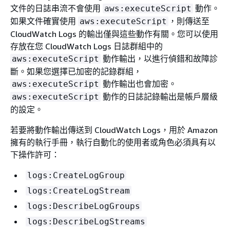
文件的日誌串流不會使用
動作。
aws:executeScript
如果文件確實使用
，則傳送至
aws:executeScript
CloudWatch Logs 的輸出僅與這些動作有關。您可以使用
存放在您 CloudWatch Logs 日誌群組中的
動作輸出，以進行偵錯和故障診
aws:executeScript
斷。如果您選擇已加密的記錄群組，
動作輸出也會加密。
aws:executeScript
動作的日誌記錄輸出是帳戶層級
aws:executeScript
的設定。
若要將動作輸出傳送到 CloudWatch Logs，用於 Amazon
擁有的執行手冊，執行自動化的使用者或角色必須具有以
下操作許可：
logs:CreateLogGroup
logs:CreateLogStream
logs:DescribeLogGroups
logs:DescribeLogStreams