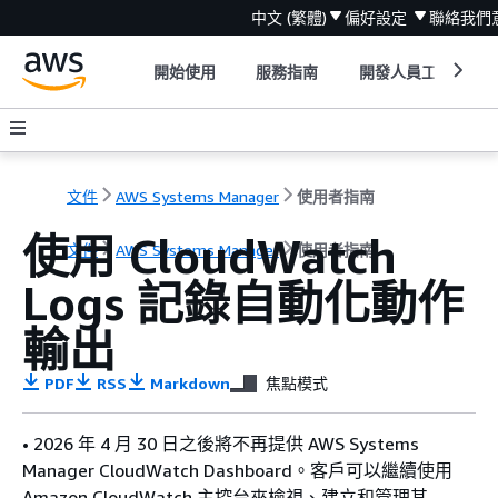
中文 (繁體)
偏好設定
聯絡我們
開始使用
服務指南
開發人員工具
文件
AWS Systems Manager
使用者指南
使用 CloudWatch
文件
AWS Systems Manager
使用者指南
Logs 記錄自動化動作
輸出
PDF
RSS
Markdown
焦點模式
• 2026 年 4 月 30 日之後將不再提供 AWS Systems
Manager CloudWatch Dashboard。客戶可以繼續使用
Amazon CloudWatch 主控台來檢視、建立和管理其