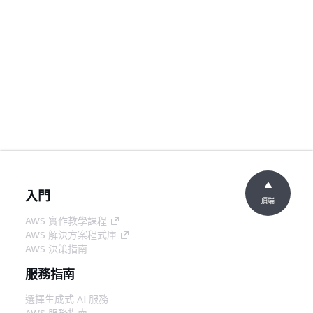
入門
頂端
AWS 實作教學課程
AWS 解決方案程式庫
AWS 決策指南
服務指南
選擇生成式 AI 服務
AWS 服務指南