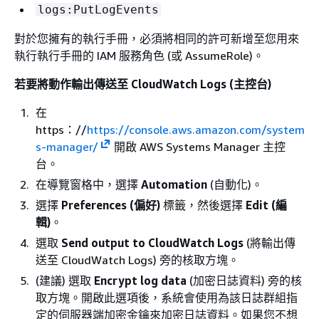
logs:PutLogEvents
對於您擁有的執行手冊，必須將相同的許可新增至您用來
執行執行手冊的 IAM 服務角色 (或 AssumeRole)。
若要將動作輸出傳送至 CloudWatch Logs (主控台)
在
https：//
https://console.aws.amazon.com/system
s-manager/
開啟 AWS Systems Manager 主控
台。
在導覽窗格中，選擇
Automation
(自動化)。
選擇
Preferences (偏好)
標籤，然後選擇
Edit (編
輯)
。
選取
Send output to CloudWatch Logs
(將輸出傳
送至 CloudWatch Logs) 旁的核取方塊。
(建議) 選取
Encrypt log data
(加密日誌資料) 旁的核
取方塊。開啟此選項後，系統會使用為該日誌群組指
定的伺服器端加密金鑰來加密日誌資料。如果您不想