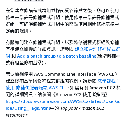
在您建立修補程式群組並標記受管節點之後，您可以使用
修補基準註冊修補程式群組。使用修補基準註冊修補程式
群組，可確保修補程式群組中的節點使用相關修補基準中
定義的規則。
有關如何建立修補程式群組，以及將修補程式群組與修補
基準建立關聯的詳細資訊，請參閱
建立和管理修補程式群
組
和
Add a patch group to a patch baseline
(新增修補程
式群組至修補基準)。
若要檢視使用 AWS Command Line Interface (AWS CLI)
建立修補基準與修補程式群組的範例，請參閱
教學課程：
使用 修補伺服器環境 AWS CLI
。如需有關 Amazon EC2 標
籤的詳細資訊，請參閱《Amazon EC2 使用者指南》
https://docs.aws.amazon.com/AWSEC2/latest/UserGu
ide/Using_Tags.html
中的
Tag your Amazon EC2
resources
。