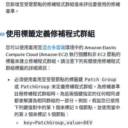
您新增至受管節點的修補程式群組值來評估要使用的修補
基準。
使用標籤定義修補程式群組
您可以使用套用至
混合多雲端
環境中的 Amazon Elastic
Compute Cloud (Amazon EC2) 執行個體和非 EC2 節點的
標籤來建立修補程式群組。請注意下列有關使用修補程式
群組標籤的詳細資訊：
必須使用套用至受管節點的標籤鍵
Patch Group
或
來定義修補程式群組。為修補基準
PatchGroup
註冊修補程式群組時，為這兩個鍵指定的任何相同
值
都會解譯為相同群組的一部分。例如，假設您已使用
下列鍵值對中的第 1 個來標記 5 個節點，並使用當中
的第 2 個來標記 5 個節點：
key=PatchGroup,value=DEV