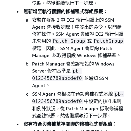
快照，然後繼續執行下一步驟。
無新增至執行個體的修補程式群組標籤：
安裝在群組 2 中 EC2 執行個體上的 SSM
Agent 會接收步驟 1 中發出的命令，以開始
修補操作。SSM Agent 會驗證 EC2 執行個體
未套用的
或
Patch Group
PatchGroup
標籤，因此，SSM Agent 會查詢 Patch
Manager 以取得預設 Windows 修補基準。
Patch Manager 會確認預設的 Windows
Server 修補基準是
pb-
並通知 SSM
0123456789abcdef0
Agent。
SSM Agent 會根據在預設修補程式基線
pb-
中設定的核准規則
0123456789abcdef0
和例外狀況，從 Patch Manager 擷取修補程
式基線快照，然後繼續執行下一步驟。
沒有符合與修補基準關聯的修補程式群組值：