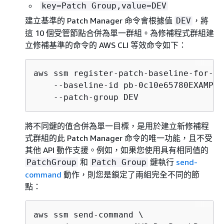
key=Patch Group,value=DEV
建立基準的 Patch Manager 命令會根據值
，將
DEV
這 10 個受管節點合併為單一群組。為修補程式群組建
立修補基準的命令的 AWS CLI 等效命令如下：
aws ssm register-patch-baseline-for-pa
    --baseline-id pb-0c10e65780EXAMPLE 
    --patch-group DEV
將不同鍵的值合併為單一目標，是用於建立新修補程
式群組的此 Patch Manager 命令的唯一功能，且不受
其他 API 動作支援。例如，如果您使用具有相同值的
和
鍵執行
send-
PatchGroup
Patch Group
command
動作，則您是鎖定了兩組完全不同的節
點：
aws ssm send-command \
