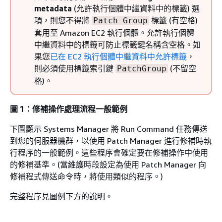
metadata
(允許執行個體中繼資料中的標籤) 選
項，則您不得將
標籤 (有空格)
Patch Group
套用至 Amazon EC2 執行個體。允許執行個體
中繼資料中的標籤可防止標籤鍵名稱含空格。如
果您
已在 EC2 執行個體中繼資料中允許標籤
，
則必須使用標籤索引鍵
(不留空
PatchGroup
格)。
圖 1：修補操作處理流程一般範例
下圖顯示 Systems Manager 將 Run Command 任務傳送
到您的伺服器機群，以使用 Patch Manager 進行修補時執
行程序的一般範例。這些程序會確定要在修補操作中使用
的修補基準。(當維護時段設定為使用 Patch Manager 向
修補程式傳送命令時，將使用類似的程序。)
完整程序見圖例下方的說明。