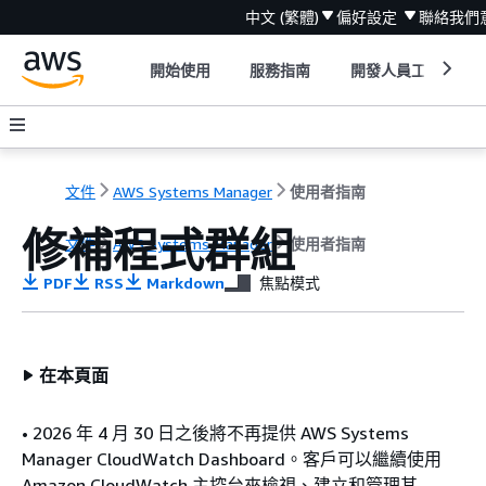
中文 (繁體)
偏好設定
聯絡我們
開始使用
服務指南
開發人員工具
文件
AWS Systems Manager
使用者指南
修補程式群組
文件
AWS Systems Manager
使用者指南
PDF
RSS
Markdown
焦點模式
在本頁面
• 2026 年 4 月 30 日之後將不再提供 AWS Systems
Manager CloudWatch Dashboard。客戶可以繼續使用
Amazon CloudWatch 主控台來檢視、建立和管理其