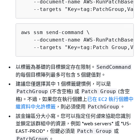
    --document-name AWS-RunPatchBaselin
    --targets "Key=tag:PatchGroup,Valu
aws ssm send-command \

    --document-name AWS-RunPatchBaselin
    --targets "Key=tag:Patch Group,Val
以標籤為基礎的目標鎖定存在限制。
SendCommand
的每個目標陣列最多可包含 5 個鍵值對。
建議您僅選擇其中 1 個標籤鍵慣例，可以是
(不含空格) 或
(含空
PatchGroup
Patch Group
格)。不過，如果您在執行個體上
已在 EC2 執行個體中
繼資料中允許標籤
，則必須使用
。
PatchGroup
該金鑰區分大小寫。您可以指定任何
值
來協助您識別
並鎖定該群組中的資源，例如 "web servers" 或 "US-
EAST-PROD"，但鍵必須是
或
Patch Group
。
PatchGroup