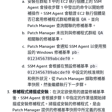
安裝在群組 3 中的 EC2 執行個體上的 SSM
Agent 會接收步驟 1 中發出的命令以開始修
補操作。SSM Agent 會驗證 EC2 執行個體是
否已套用修補程式群組標籤值
，並向
QA
Patch Manager 查詢關聯的修補基準。
Patch Manager 未找到與修補程式群組
QA
相關聯的修補基準。
Patch Manager 會通知 SSM Agent 以使用預
設的 Windows 修補基準
pb-
。
0123456789abcdef0
SSM Agent 會根據在預設修補基準
pb-
中設定的核准規則
0123456789abcdef0
和例外狀況，從 Patch Manager 擷取修補基
準快照，然後繼續執行下一步驟。
修補程式掃描或安裝
：在決定欲使用的適當修補基準
後，SSM Agent 會根據步驟 1 中指定的作業值開始掃
描或安裝修補程式。掃描或安裝的修補程式，是由
Patch Manager 提供的修補基準快照中所定義的核准