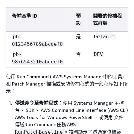
修補基準 ID
預
關聯的修補程
設
式群組
是
pb-
Default
0123456789abcdef0
否
pb-
DEV
9876543210abcdef0
使用 Run Command ( AWS Systems Manager中的工具)
和 Patch Manager 掃描或安裝修補程式的一般程序如下所
示：
傳送命令至修補程式
：使用 Systems Manager 主控
台、 SDK、 AWS Command Line Interface (AWS CLI)
AWS Tools for Windows PowerShell ，或使用 文件
傳送Run Command任務
AWS-
。該圖顯示了透過定位標籤
RunPatchBaseline