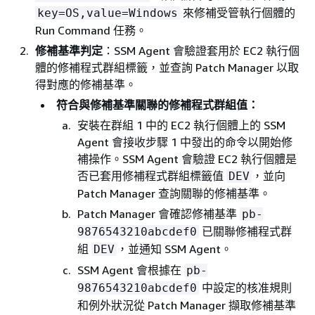
來修補受管執行個體的
key=OS,value=Windows
Run Command 任務。
修補基準判定
：SSM Agent 會驗證套用於 EC2 執行個
體的修補程式群組標籤，並查詢 Patch Manager 以取
得對應的修補基準。
符合與修補基準關聯的修補程式群組值：
安裝在群組 1 中的 EC2 執行個體上的 SSM
Agent 會接收步驟 1 中發出的命令以開始修
補操作。SSM Agent 會驗證 EC2 執行個體是
否已套用修補程式群組標籤值
，並向
DEV
Patch Manager 查詢關聯的修補基準。
Patch Manager 會確認修補基準
pb-
已關聯修補程式群
9876543210abcdef0
組
，並通知 SSM Agent。
DEV
SSM Agent 會根據在
pb-
中設定的核准規則
9876543210abcdef0
和例外狀況從 Patch Manager 擷取修補基準