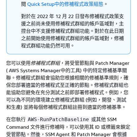
閱
Quick Setup中的修補程式政策組態
。
對於在 2022 年 12 月 22 日發布修補程式政策支
援之前尚未使用修補程式群組的帳戶區域對，主
控台中不支援修補程式群組功能。對於在此日期
之前開始使用修補程式群組的帳戶區域對，修補
程式群組功能仍然可用。
您可以使用
修補程式群組
，將受管節點與 Patch Manager
( AWS Systems Manager中的工具) 中的特定修補基準關
聯。修補程式群組會協助您根據相關的修補基準規則，確
保您部署適當的修補程式至正確的節點。修補程式群組也
能協助您避免在充分測試之前即部署修補程式。例如，您
可以為不同的環境建立修補程式群組 (例如，開發、測試
和生產) 並將每個修補程式群組註冊到適當的修補基準。
在您執行
或其他 SSM
AWS-RunPatchBaseline
Command 文件進行修補時，可以使用其 ID 或標籤來鎖定
受管節點。然後，SSM Agent 和 Patch Manager 會根據