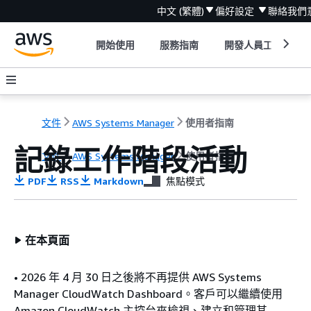
中文 (繁體)
偏好設定
聯絡我們
開始使用
服務指南
開發人員工具
文件
AWS Systems Manager
使用者指南
記錄工作階段活動
文件
AWS Systems Manager
使用者指南
PDF
RSS
Markdown
焦點模式
在本頁面
• 2026 年 4 月 30 日之後將不再提供 AWS Systems
Manager CloudWatch Dashboard。客戶可以繼續使用
Amazon CloudWatch 主控台來檢視、建立和管理其