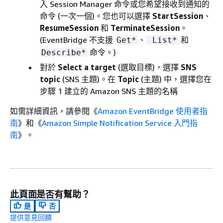
入 Session Manager 命令或您希望接收到通知的
命令 (一次一個)。您也可以選擇
StartSession
、
ResumeSession
和
TerminateSession
。
(EventBridge 不支援
、
和
Get*
List*
命令。)
Describe*
對於
Select a target
(選取目標)，選擇
SNS
topic
(SNS 主題)。在
Topic
(主題) 中，選擇您在
步驟 1 建立的 Amazon SNS 主題的名稱
如需詳細資訊，請參閱《
Amazon EventBridge 使用者指
南
》和《
Amazon Simple Notification Service 入門指
南
》。
此頁面是否有幫助？
是
否
提供意見回饋