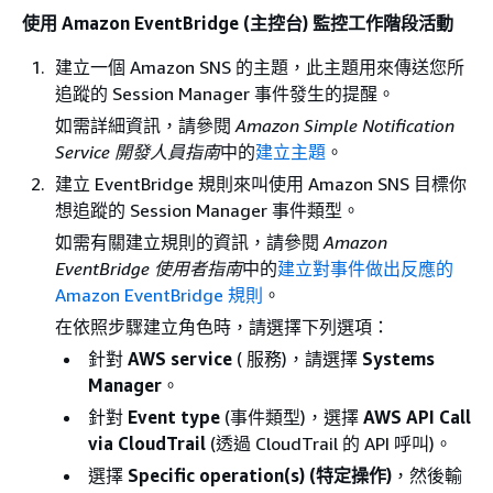
使用 Amazon EventBridge (主控台) 監控工作階段活動
建立一個 Amazon SNS 的主題，此主題用來傳送您所
追蹤的 Session Manager 事件發生的提醒。
如需詳細資訊，請參閱
Amazon Simple Notification
Service 開發人員指南
中的
建立主題
。
建立 EventBridge 規則來叫使用 Amazon SNS 目標你
想追蹤的 Session Manager 事件類型。
如需有關建立規則的資訊，請參閱
Amazon
EventBridge 使用者指南
中的
建立對事件做出反應的
Amazon EventBridge 規則
。
在依照步驟建立角色時，請選擇下列選項：
針對
AWS service
( 服務)，請選擇
Systems
Manager
。
針對
Event type
(事件類型)，選擇
AWS API Call
via CloudTrail
(透過 CloudTrail 的 API 呼叫)。
選擇
Specific operation(s) (特定操作)
，然後輸