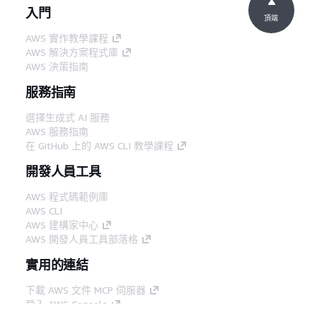
入門
頂端
AWS 實作教學課程
AWS 解決方案程式庫
AWS 決策指南
服務指南
選擇生成式 AI 服務
AWS 服務指南
在 GitHub 上的 AWS CLI 教學課程
開發人員工具
AWS 程式碼範例庫
AWS CLI
AWS 建構家中心
AWS 開發人員工具部落格
實用的連結
下載 AWS 文件 MCP 伺服器
登入 AWS Console