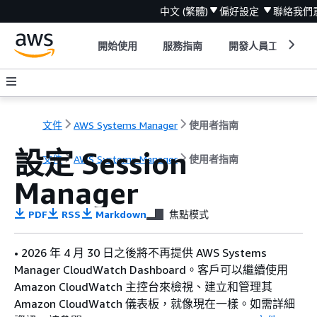
中文 (繁體)
偏好設定
聯絡我們
開始使用
服務指南
開發人員工具
文件
AWS Systems Manager
使用者指南
設定 Session
文件
AWS Systems Manager
使用者指南
Manager
PDF
RSS
Markdown
焦點模式
• 2026 年 4 月 30 日之後將不再提供 AWS Systems
Manager CloudWatch Dashboard。客戶可以繼續使用
Amazon CloudWatch 主控台來檢視、建立和管理其
Amazon CloudWatch 儀表板，就像現在一樣。如需詳細