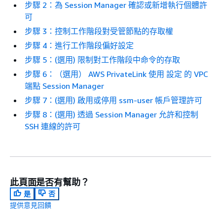
步驟 2：為 Session Manager 確認或新增執行個體許
可
步驟 3：控制工作階段對受管節點的存取權
步驟 4：進行工作階段偏好設定
步驟 5：(選用) 限制對工作階段中命令的存取
步驟 6：（選用） AWS PrivateLink 使用 設定 的 VPC
端點 Session Manager
步驟 7：(選用) 啟用或停用 ssm-user 帳戶管理許可
步驟 8：(選用) 透過 Session Manager 允許和控制
SSH 連線的許可
此頁面是否有幫助？
是
否
提供意見回饋