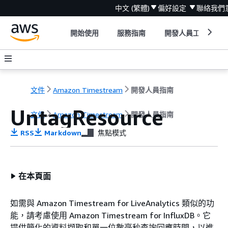
中文 (繁體)
偏好設定
聯絡我們
開始使用
服務指南
開發人員工具
文件
Amazon Timestream
開發人員指南
UntagResource
文件
Amazon Timestream
開發人員指南
RSS
Markdown
焦點模式
在本頁面
如需與 Amazon Timestream for LiveAnalytics 類似的功
能，請考慮使用 Amazon Timestream for InfluxDB。它
提供簡化的資料擷取和單一位數毫秒查詢回應時間，以進