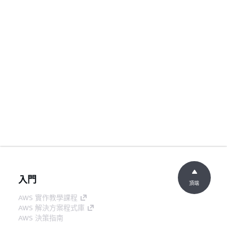
入門
頂端
AWS 實作教學課程
AWS 解決方案程式庫
AWS 決策指南