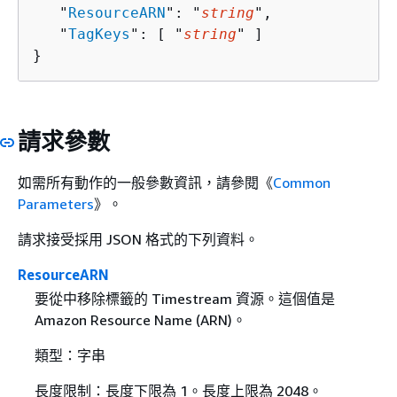
   "
ResourceARN
": "
string
",

   "
TagKeys
": [ "
string
" ]

}
請求參數
如需所有動作的一般參數資訊，請參閱《
Common
Parameters
》。
請求接受採用 JSON 格式的下列資料。
ResourceARN
要從中移除標籤的 Timestream 資源。這個值是
Amazon Resource Name (ARN)。
類型：字串
長度限制：長度下限為 1。長度上限為 2048。