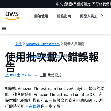
中文 (繁體)
偏好設定
聯絡我們
開始使用
服務指南
開發人員工具
文件
Amazon Timestream
開發人員指南
使用批次載入錯誤報
文件
Amazon Timestream
開發人員指南
告
RSS
Markdown
焦點模式
如需與 Amazon Timestream for LiveAnalytics 類似的功
能，請考慮使用 Amazon Timestream for InfluxDB。它
提供簡化的資料擷取和單一位數毫秒查詢回應時間，以進
行即時分析。
在這裡
進一步了解。