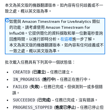
本文為英文版的機器翻譯版本，如內容有任何歧義或不一
致之處，概以英文版為準。
如需與 Amazon Timestream for LiveAnalytics 類似
的功能，請考慮使用 Amazon Timestream for
InfluxDB。它提供簡化的資料擷取和單一位數毫秒查詢
回應時間，以進行即時分析。
在這裡
進一步了解。
本文為英文版的機器翻譯版本，如內容有任何歧義或不
一致之處，概以英文版為準。
批次載入任務具有下列其中一個狀態值：
(
已建立
) – 任務已建立。
CREATED
(
進行中
) – 任務正在進行中。
IN_PROGRESS
(
失敗
) – 任務已完成。但偵測到一或多個錯
FAILED
誤。
(
已完成
) – 任務已完成，沒有錯誤。
SUCCEEDED
(
進度已停止
) – 任務已停止但
PROGRESS_STOPPED