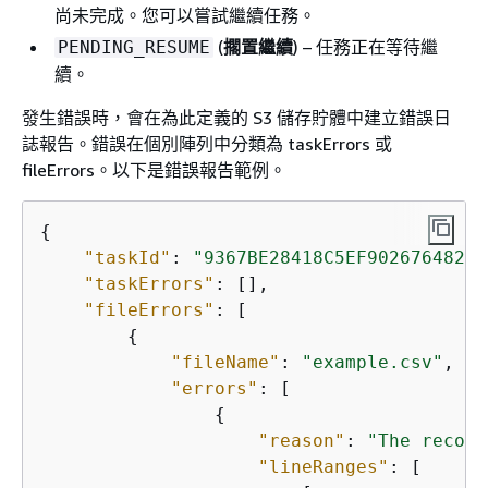
尚未完成。您可以嘗試繼續任務。
(
擱置繼續
) – 任務正在等待繼
PENDING_RESUME
續。
發生錯誤時，會在為此定義的 S3 儲存貯體中建立錯誤日
誌報告。錯誤在個別陣列中分類為 taskErrors 或
fileErrors。以下是錯誤報告範例。
{
"taskId"
: 
"9367BE28418C5EF90267648222
"taskErrors"
: [],

"fileErrors"
: [

{
"fileName"
: 
"example.csv"
,

"errors"
: [

{
"reason"
: 
"The record
"lineRanges"
: [
