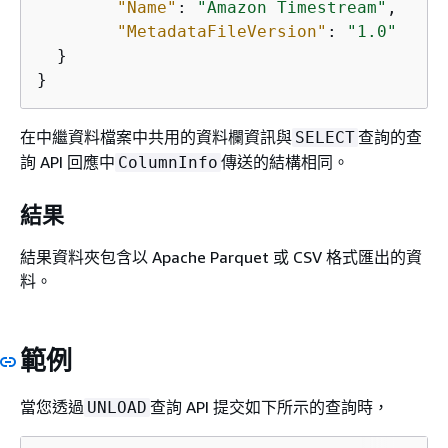
"Name"
: 
"Amazon Timestream"
, 

"MetadataFileVersion"
: 
"1.0"
  }

}
在中繼資料檔案中共用的資料欄資訊與
查詢的查
SELECT
詢 API 回應中
傳送的結構相同。
ColumnInfo
結果
結果資料夾包含以 Apache Parquet 或 CSV 格式匯出的資
料。
範例
當您透過
查詢 API 提交如下所示的查詢時，
UNLOAD