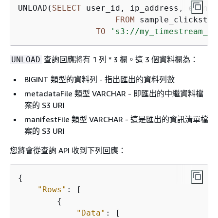
UNLOAD(
SELECT
 user_id, ip_address, event,
FROM
 sample_clickstre
TO
's3://my_timestream_un
查詢回應將有 1 列 * 3 欄。這 3 個資料欄為：
UNLOAD
BIGINT 類型的資料列 - 指出匯出的資料列數
metadataFile 類型 VARCHAR - 即匯出的中繼資料檔
案的 S3 URI
manifestFile 類型 VARCHAR - 這是匯出的資訊清單檔
案的 S3 URI
您將會從查詢 API 收到下列回應：
{
"Rows"
: [

{
"Data"
: [
