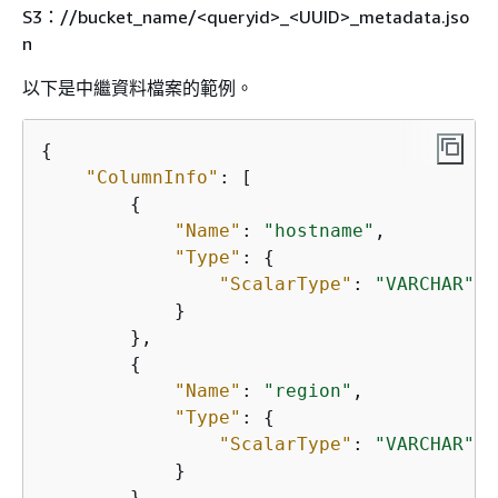
S3：//bucket_name/<queryid>_<UUID>_metadata.jso
n
以下是中繼資料檔案的範例。
{
"ColumnInfo"
: [

{
"Name"
: 
"hostname"
,

"Type"
: 
{
"ScalarType"
: 
"VARCHAR"
            }

        },

{
"Name"
: 
"region"
,

"Type"
: 
{
"ScalarType"
: 
"VARCHAR"
            }

        },
