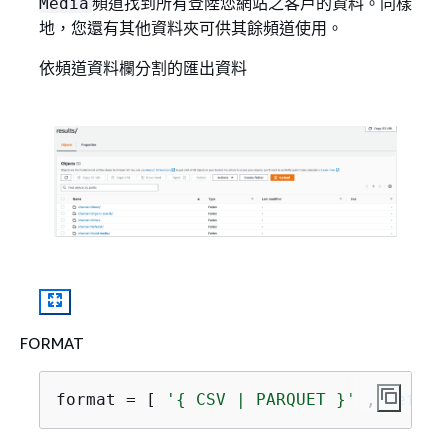
頻道找到所有登陸您網站之客戶的資料。同樣
Media
地，您還有其他資料夾可供其餘頻道使用。
依頻道資料欄分割的匯出資料
FORMAT
format = [ 
'
{
 CSV | PARQUET }'
 , 
defaul