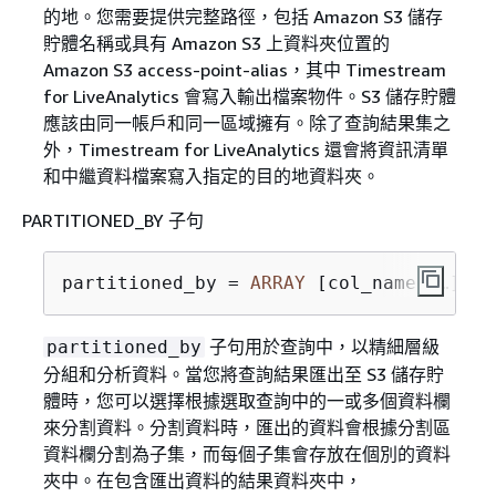
的地。您需要提供完整路徑，包括 Amazon S3 儲存
貯體名稱或具有 Amazon S3 上資料夾位置的
Amazon S3 access-point-alias，其中 Timestream
for LiveAnalytics 會寫入輸出檔案物件。S3 儲存貯體
應該由同一帳戶和同一區域擁有。除了查詢結果集之
外，Timestream for LiveAnalytics 還會將資訊清單
和中繼資料檔案寫入指定的目的地資料夾。
PARTITIONED_BY 子句
partitioned_by 
=
ARRAY
 [col_name[,…] , 
子句用於查詢中，以精細層級
partitioned_by
分組和分析資料。當您將查詢結果匯出至 S3 儲存貯
體時，您可以選擇根據選取查詢中的一或多個資料欄
來分割資料。分割資料時，匯出的資料會根據分割區
資料欄分割為子集，而每個子集會存放在個別的資料
夾中。在包含匯出資料的結果資料夾中，