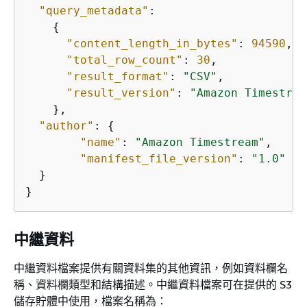
"query_metadata"
: 

{
"content_length_in_bytes"
: 
94590
, 

"total_row_count"
: 
30
,

"result_format"
: 
"CSV"
,

"result_version"
: 
"Amazon Timestrea
    },

"author"
: 
{
"name"
: 
"Amazon Timestream"
, 

"manifest_file_version"
: 
"1.0"
  }

}
中繼資料
中繼資料檔案提供有關資料集的其他資訊，例如資料欄名
稱、資料欄類型和結構描述。中繼資料檔案可在提供的 S3
儲存貯體中使用，檔案名稱為：