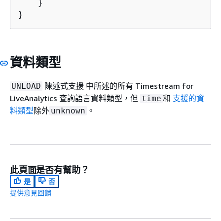
    }

}
資料類型
陳述式支援 中所述的所有 Timestream for
UNLOAD
LiveAnalytics 查詢語言資料類型，但
和
支援的資
time
料類型
除外
。
unknown
此頁面是否有幫助？
是
否
提供意見回饋