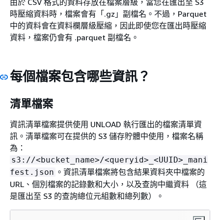
由於 CSV 格式的資料存放在檔案層級，當您在匯出至 S3
時壓縮資料時，檔案會有「.gz」副檔名。不過，Parquet
中的資料會在資料欄層級壓縮，因此即使您在匯出時壓縮
資料，檔案仍會有 .parquet 副檔名。
每個檔案包含哪些資訊？
清單檔案
資訊清單檔案提供使用 UNLOAD 執行匯出的檔案清單資
訊。清單檔案可在提供的 S3 儲存貯體中使用，檔案名稱
為：
s3://<bucket_name>/<queryid>_<UUID>_mani
。資訊清單檔案將包含結果資料夾中檔案的
fest.json
URL、個別檔案的記錄數和大小，以及查詢中繼資料 （這
是匯出至 S3 的查詢總位元組數和總列數）。