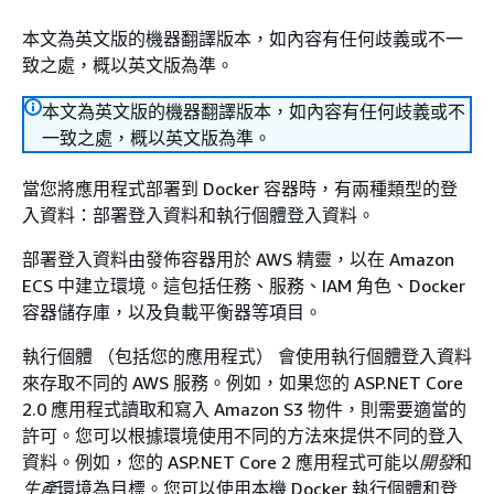
本文為英文版的機器翻譯版本，如內容有任何歧義或不一
致之處，概以英文版為準。
本文為英文版的機器翻譯版本，如內容有任何歧義或不
一致之處，概以英文版為準。
當您將應用程式部署到 Docker 容器時，有兩種類型的登
入資料：部署登入資料和執行個體登入資料。
部署登入資料由發佈容器用於 AWS 精靈，以在 Amazon
ECS 中建立環境。這包括任務、服務、IAM 角色、Docker
容器儲存庫，以及負載平衡器等項目。
執行個體 （包括您的應用程式） 會使用執行個體登入資料
來存取不同的 AWS 服務。例如，如果您的 ASP.NET Core
2.0 應用程式讀取和寫入 Amazon S3 物件，則需要適當的
許可。您可以根據環境使用不同的方法來提供不同的登入
資料。例如，您的 ASP.NET Core 2 應用程式可能以
開發
和
生產
環境為目標。您可以使用本機 Docker 執行個體和登