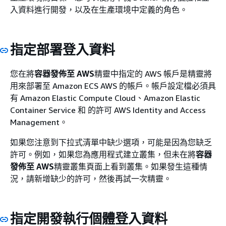
入資料進行開發，以及在生產環境中定義的角色。
指定部署登入資料
您在將
容器發佈至 AWS
精靈中指定的 AWS 帳戶是精靈將
用來部署至 Amazon ECS AWS 的帳戶。帳戶設定檔必須具
有 Amazon Elastic Compute Cloud、Amazon Elastic
Container Service 和 的許可 AWS Identity and Access
Management。
如果您注意到下拉式清單中缺少選項，可能是因為您缺乏
許可。例如，如果您為應用程式建立叢集，但未在將
容器
發佈至 AWS
精靈叢集頁面上看到叢集。如果發生這種情
況，請新增缺少的許可，然後再試一次精靈。
指定開發執行個體登入資料