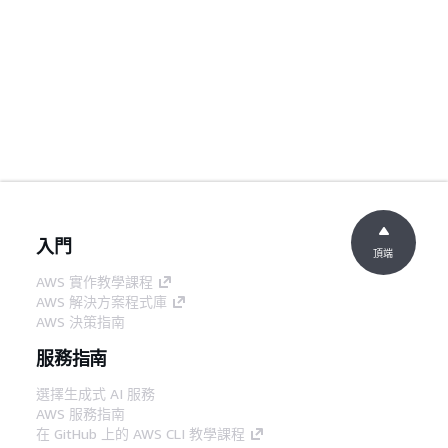
入門
頂端
AWS 實作教學課程
AWS 解決方案程式庫
AWS 決策指南
服務指南
選擇生成式 AI 服務
AWS 服務指南
在 GitHub 上的 AWS CLI 教學課程