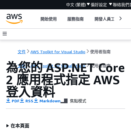
中文 (繁體)
偏好設定
聯絡我們
開始使用
服務指南
開發人員工具
文件
AWS Toolkit for Visual Studio
使用者指南
為您的 ASP.NET Core
文件
AWS Toolkit for Visual Studio
使用者指南
2 應用程式指定 AWS
登入資料
PDF
RSS
Markdown
焦點模式
在本頁面