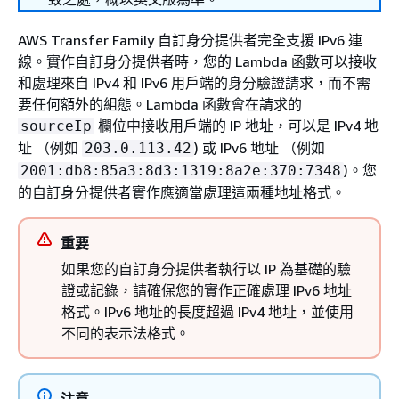
AWS Transfer Family 自訂身分提供者完全支援 IPv6 連
線。實作自訂身分提供者時，您的 Lambda 函數可以接收
和處理來自 IPv4 和 IPv6 用戶端的身分驗證請求，而不需
要任何額外的組態。Lambda 函數會在請求的
欄位中接收用戶端的 IP 地址，可以是 IPv4 地
sourceIp
址 （例如
) 或 IPv6 地址 （例如
203.0.113.42
)。您
2001:db8:85a3:8d3:1319:8a2e:370:7348
的自訂身分提供者實作應適當處理這兩種地址格式。
重要
如果您的自訂身分提供者執行以 IP 為基礎的驗
證或記錄，請確保您的實作正確處理 IPv6 地址
格式。IPv6 地址的長度超過 IPv4 地址，並使用
不同的表示法格式。