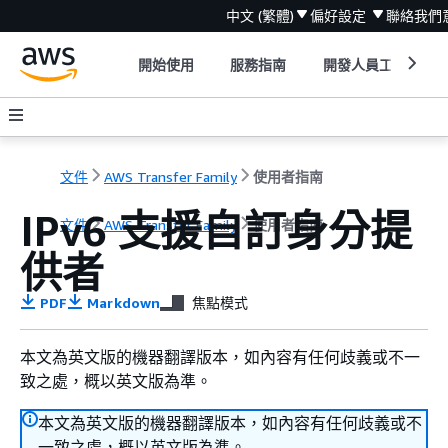
中文 (繁體)
偏好設定
聯絡我們
開始使用
服務指南
開發人員工具
文件
AWS Transfer Family
使用者指南
IPv6 支援自訂身分提
文件
AWS Transfer Family
使用者指南
供者
PDF
Markdown
焦點模式
本文為英文版的機器翻譯版本，如內容有任何歧義或不一
致之處，概以英文版為準。
本文為英文版的機器翻譯版本，如內容有任何歧義或不
一致之處，概以英文版為準。