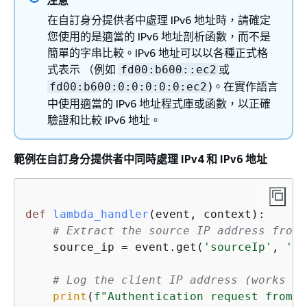
注意
在自訂身分提供者中處理 IPv6 地址時，請確定
您使用的是適當的 IPv6 地址剖析函數，而不是
簡單的字串比較。IPv6 地址可以以各種正式格
式表示 （例如
或
fd00:b600::ec2
)。在實作語言
fd00:b600:0:0:0:0:0:ec2
中使用適當的 IPv6 地址程式庫或函數，以正確
驗證和比較 IPv6 地址。
範例在自訂身分提供者中同時處理 IPv4 和 IPv6 地址
def
lambda_handler
(
event, context
):
# Extract the source IP address from 
    source_ip = event.get(
'sourceIp'
, 
''
)

# Log the client IP address (works fo
print
(
f"Authentication request from: 