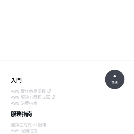
入門
頂端
AWS 實作教學課程
AWS 解決方案程式庫
AWS 決策指南
服務指南
選擇生成式 AI 服務
AWS 服務指南