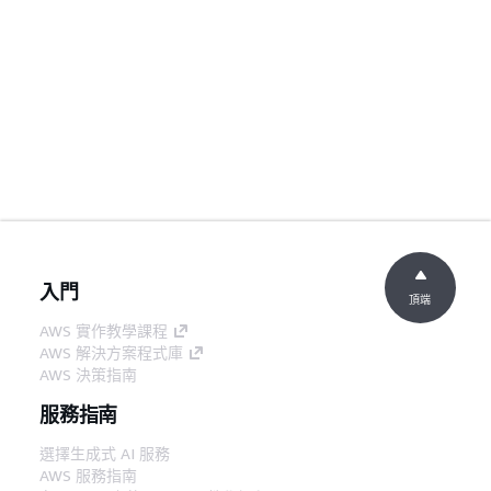
入門
頂端
AWS 實作教學課程
AWS 解決方案程式庫
AWS 決策指南
服務指南
選擇生成式 AI 服務
AWS 服務指南