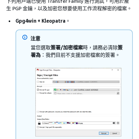
下列用戶端已使用 Transfer Family 進行測試，可用於產
生 PGP 金鑰，以及加密您想要使用工作流程解密的檔案。
Gpg4win + Kleopatra
。
注意
當您選取
簽署/加密檔案
時，請務必清除
簽
署為
：我們目前不支援加密檔案的簽署。