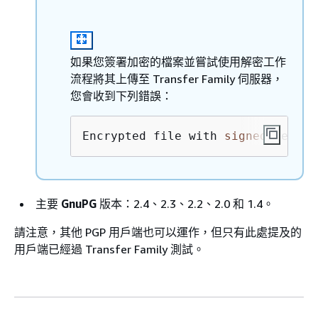
如果您簽署加密的檔案並嘗試使用解密工作
流程將其上傳至 Transfer Family 伺服器，
您會收到下列錯誤：
Encrypted file with 
signed
 messag
主要
GnuPG
版本：2.4、2.3、2.2、2.0 和 1.4。
請注意，其他 PGP 用戶端也可以運作，但只有此處提及的
用戶端已經過 Transfer Family 測試。