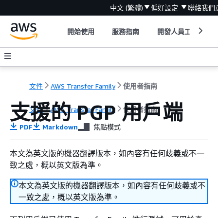
中文 (繁體)
偏好設定
聯絡我們
開始使用
服務指南
開發人員工具
文件
AWS Transfer Family
使用者指南
支援的 PGP 用戶端
文件
AWS Transfer Family
使用者指南
PDF
Markdown
焦點模式
本文為英文版的機器翻譯版本，如內容有任何歧義或不一
致之處，概以英文版為準。
本文為英文版的機器翻譯版本，如內容有任何歧義或不
一致之處，概以英文版為準。