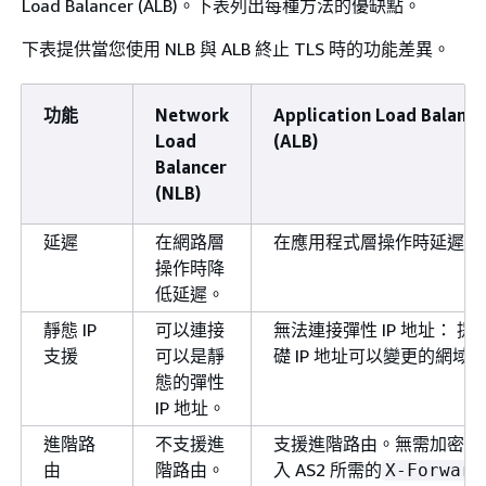
Load Balancer (ALB)。下表列出每種方法的優缺點。
下表提供當您使用 NLB 與 ALB 終止 TLS 時的功能差異。
功能
Network
Application Load Balance
Load
(ALB)
Balancer
(NLB)
延遲
在網路層
在應用程式層操作時延遲較
操作時降
低延遲。
靜態 IP
可以連接
無法連接彈性 IP 地址： 提
支援
可以是靜
礎 IP 地址可以變更的網域
態的彈性
IP 地址。
進階路
不支援進
支援進階路由。無需加密即
由
階路由。
入 AS2 所需的
X-Forward