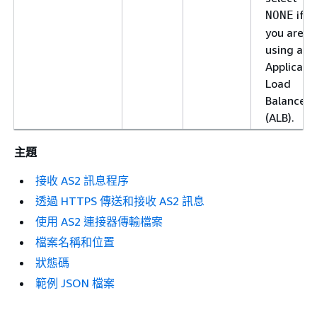
if
NONE
you are
using an
Applicati
Load
Balancer
(ALB).
主題
接收 AS2 訊息程序
透過 HTTPS 傳送和接收 AS2 訊息
使用 AS2 連接器傳輸檔案
檔案名稱和位置
狀態碼
範例 JSON 檔案