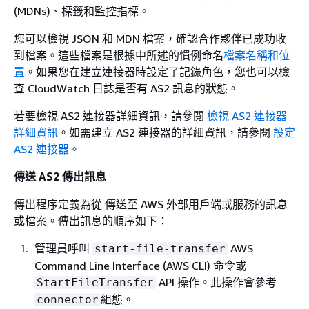
(MDNs)、標籤和監控指標。
您可以檢視 JSON 和 MDN 檔案，確認合作夥伴已成功收
到檔案。這些檔案是根據中所述的慣例命名
檔案名稱和位
置
。如果您在建立連接器時設定了記錄角色，您也可以檢
查 CloudWatch 日誌是否有 AS2 訊息的狀態。
若要檢視 AS2 連接器詳細資訊，請參閱
檢視 AS2 連接器
詳細資訊
。如需建立 AS2 連接器的詳細資訊，請參閱
設定
AS2 連接器
。
傳送 AS2 傳出訊息
傳出程序定義為從 傳送至 AWS 外部用戶端或服務的訊息
或檔案。傳出訊息的順序如下：
管理員呼叫
AWS
start-file-transfer
Command Line Interface (AWS CLI) 命令或
API 操作。此操作會參考
StartFileTransfer
組態。
connector