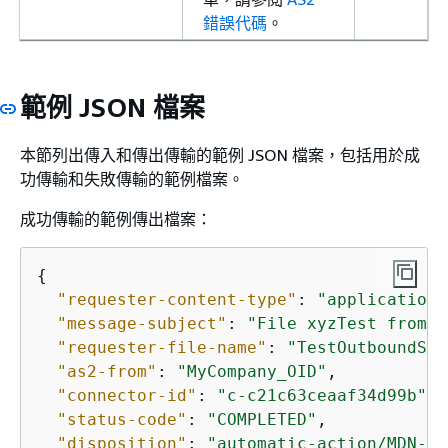
錯誤代碼
。
範例 JSON 檔案
本節列出傳入和傳出傳輸的範例 JSON 檔案，包括用於成
功傳輸和失敗傳輸的範例檔案。
成功傳輸的範例傳出檔案：
{
"requester-content-type"
: 
"application/
"message-subject"
: 
"File xyzTest from M
"requester-file-name"
: 
"TestOutboundSyn
"as2-from"
: 
"MyCompany_OID"
,

"connector-id"
: 
"c-c21c63ceaaf34d99b"
,

"status-code"
: 
"COMPLETED"
,

"disposition"
: 
"automatic-action/MDN-se