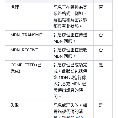
處理
訊息正在轉換為其
否
最終格式。例如，
解壓縮和解密步驟
都具有此狀態。
MDN_TRANSMIT
訊息處理正在傳送
否
MDN 回應。
MDN_RECEIVE
訊息處理正在接收
否
MDN 回應。
COMPLETED (已
訊息處理已成功完
是
完成)
成。此狀態包括傳
送 MDN 以進行傳
入訊息或 MDN 驗
證傳出訊息的時
間。
失敗
訊息處理失敗。如
是
需錯誤代碼的清
單，請參閱
AS2