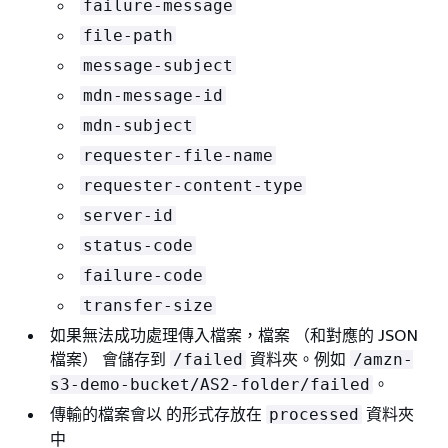
failure-message
file-path
message-subject
mdn-message-id
mdn-subject
requester-file-name
requester-content-type
server-id
status-code
failure-code
transfer-size
如果無法成功處理傳入檔案，檔案 （和對應的 JSON
檔案） 會儲存到
資料夾。例如
/failed
/amzn-
。
s3-demo-bucket/AS2-folder/failed
傳輸的檔案會以 的形式存放在
資料夾
processed
中