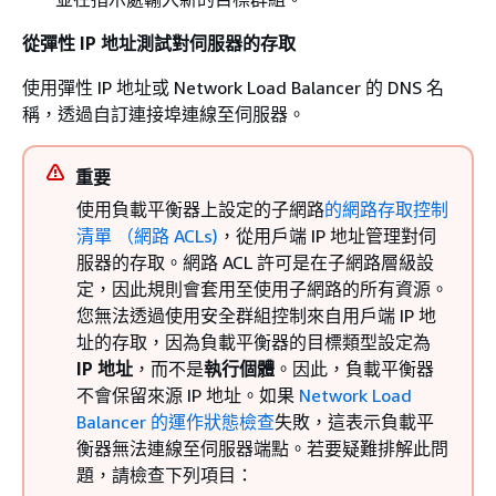
從彈性 IP 地址測試對伺服器的存取
使用彈性 IP 地址或 Network Load Balancer 的 DNS 名
稱，透過自訂連接埠連線至伺服器。
重要
使用負載平衡器上設定的子網路
的網路存取控制
清單 （網路 ACLs)
，從用戶端 IP 地址管理對伺
服器的存取。網路 ACL 許可是在子網路層級設
定，因此規則會套用至使用子網路的所有資源。
您無法透過使用安全群組控制來自用戶端 IP 地
址的存取，因為負載平衡器的目標類型設定為
IP 地址
，而不是
執行個體
。因此，負載平衡器
不會保留來源 IP 地址。如果
Network Load
Balancer 的運作狀態檢查
失敗，這表示負載平
衡器無法連線至伺服器端點。若要疑難排解此問
題，請檢查下列項目：