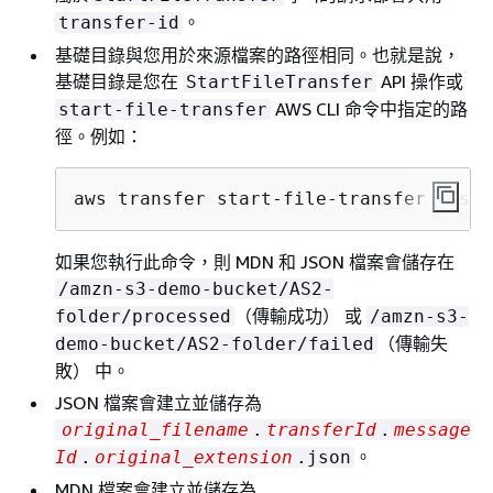
。
transfer-id
基礎目錄與您用於來源檔案的路徑相同。也就是說，
基礎目錄是您在
API 操作或
StartFileTransfer
AWS CLI 命令中指定的路
start-file-transfer
徑。例如：
aws transfer start-file-transfer --sen
如果您執行此命令，則 MDN 和 JSON 檔案會儲存在
/amzn-s3-demo-bucket/AS2-
（傳輸成功） 或
folder/processed
/amzn-s3-
（傳輸失
demo-bucket/AS2-folder/failed
敗） 中。
JSON 檔案會建立並儲存為
original_filename
.
transferId
.
message
。
Id
.
original_extension
.json
MDN 檔案會建立並儲存為