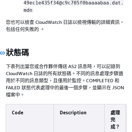
49ec1e435f34@c9c705f0baaaabaa.dat.
mdn
您也可以檢查 CloudWatch 日誌以檢視傳輸的詳細資訊，
包括任何失敗的 。
狀態碼
下表列出當您或合作夥伴傳送 AS2 訊息時，可以記錄到
CloudWatch 日誌的所有狀態碼。不同的訊息處理步驟適
用於不同的訊息類型，且僅用於監控。COMPLETED 和
FAILED 狀態代表處理中的最後一個步驟，並顯示在 JSON
檔案中。
Code
Description
處理
完
成？