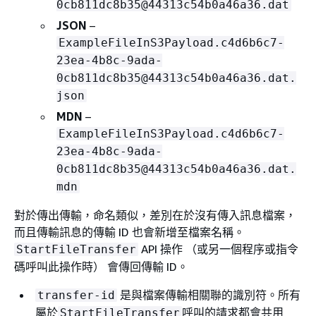
0cb811dc8b35@44313c54b0a46a36.dat
JSON
–
ExampleFileInS3Payload.c4d6b6c7-
23ea-4b8c-9ada-
0cb811dc8b35@44313c54b0a46a36.dat.
json
MDN
–
ExampleFileInS3Payload.c4d6b6c7-
23ea-4b8c-9ada-
0cb811dc8b35@44313c54b0a46a36.dat.
mdn
對於傳出傳輸，命名類似，差別在於沒有傳入訊息檔案，
而且傳輸訊息的傳輸 ID 也會新增至檔案名稱。
API 操作 （或另一個程序或指令
StartFileTransfer
碼呼叫此操作時） 會傳回傳輸 ID。
是與檔案傳輸相關聯的識別符。所有
transfer-id
屬於
呼叫的請求都會共用
StartFileTransfer