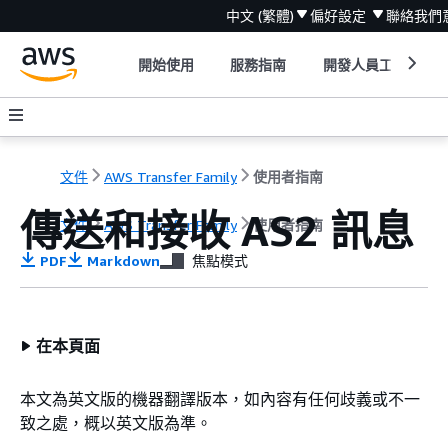
中文 (繁體)
偏好設定
聯絡我們
開始使用
服務指南
開發人員工具
文件
AWS Transfer Family
使用者指南
傳送和接收 AS2 訊息
文件
AWS Transfer Family
使用者指南
PDF
Markdown
焦點模式
在本頁面
本文為英文版的機器翻譯版本，如內容有任何歧義或不一
致之處，概以英文版為準。