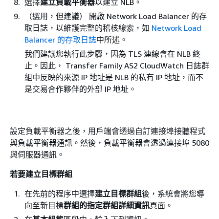
選擇
建立負載平衡器
以建立 NLB。
（選用，但建議） 開啟 Network Load Balancer 的存
取日誌，以維護完整的稽核線索，如
Network Load
Balancer 的存取日誌
中所述。
我們建議您執行此步驟，因為 TLS 連線會在 NLB 終
止。因此， Transfer Family AS2 CloudWatch 日誌群
組中反映的來源 IP 地址是 NLB 的私有 IP 地址，而不
是交易合作夥伴的外部 IP 地址。
設定負載平衡器之後，用戶端會透過自訂連接埠接聽程式
與負載平衡器通訊。然後，負載平衡器會透過連接埠 5080
與伺服器通訊。
若要建立目標群組
在先前的程序中選擇
建立目標群組
後，系統會將您導
向至新目標
群組的指定群組詳細資訊
頁面。