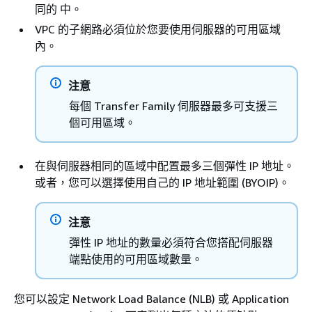
同的 中。
VPC 的子網路必須位於您要使用伺服器的可用區域
內。
注意
每個 Transfer Family 伺服器最多可支援三
個可用區域。
在與伺服器相同的區域中配置最多三個彈性 IP 地址。
或者，您可以選擇使用自己的 IP 地址範圍 (BYOIP)。
注意
彈性 IP 地址的數量必須符合您搭配伺服器
端點使用的可用區域數量。
您可以設定 Network Load Balance (NLB) 或 Application