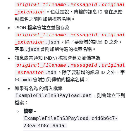
original_filename
.
messageId
.
original
。也就是說，傳輸的訊息 ID 會在原始
_extension
副檔名之前附加到檔案名稱。
JSON 檔案會建立並儲存為
original_filename
.
messageId
.
original
。除了要新增的訊息 ID 之外，
_extension
.json
字串
會附加到傳輸的檔案名稱。
.json
訊息處置通知 (MDN) 檔案會建立並儲存為
original_filename
.
messageId
.
original
。除了要新增的訊息 ID 之外，字
_extension
.mdn
串
會附加到傳輸的檔案名稱。
.mdn
如果有名為 的傳入檔案
，則會建立下列
ExampleFileInS3Payload.dat
檔案：
檔案
–
ExampleFileInS3Payload.c4d6b6c7-
23ea-4b8c-9ada-