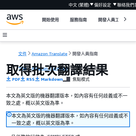
中文 (繁體)
偏好設定
聯絡我們
開始使用
服務指南
開發人員工具
文件
Amazon Translate
開發人員指南
取得批次翻譯結果
文件
Amazon Translate
開發人員指南
PDF
RSS
Markdown
焦點模式
本文為英文版的機器翻譯版本，如內容有任何歧義或不一
致之處，概以英文版為準。
本文為英文版的機器翻譯版本，如內容有任何歧義或不
一致之處，概以英文版為準。