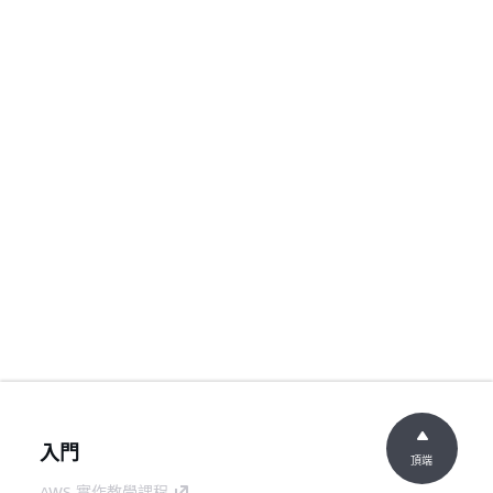
入門
頂端
AWS 實作教學課程