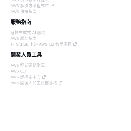
AWS 解決方案程式庫
AWS 決策指南
服務指南
選擇生成式 AI 服務
AWS 服務指南
在 GitHub 上的 AWS CLI 教學課程
開發人員工具
AWS 程式碼範例庫
AWS CLI
AWS 建構家中心
AWS 開發人員工具部落格
實用的連結
下載 AWS 文件 MCP 伺服器
登入 AWS Console
AWS re:Post