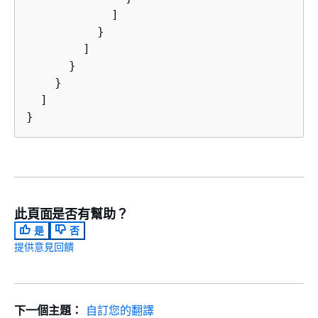
            ]

          }

        ]

      }

    }

  ]

}
此頁面是否有幫助？
是
否
提供意見回饋
下一個主題：
自訂您的翻譯